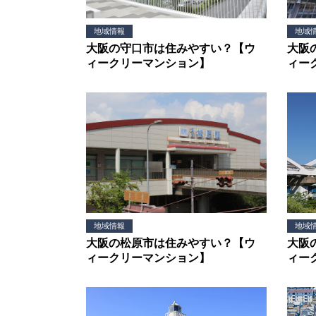
地域情報
地域
大阪の守口市は住みやすい？【ウ
大阪
ィークリーマンション】
ィー
地域情報
地域
大阪の松原市は住みやすい？【ウ
大阪
ィークリーマンション】
ィー