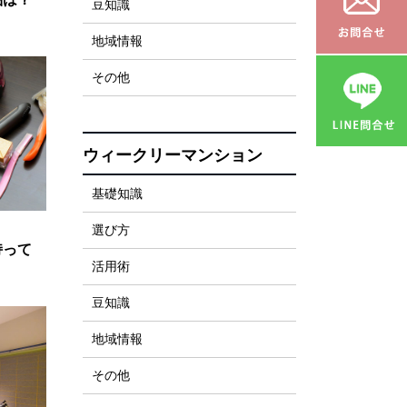
豆知識
地域情報
その他
ウィークリーマンション
基礎知識
選び方
持って
活用術
豆知識
地域情報
その他