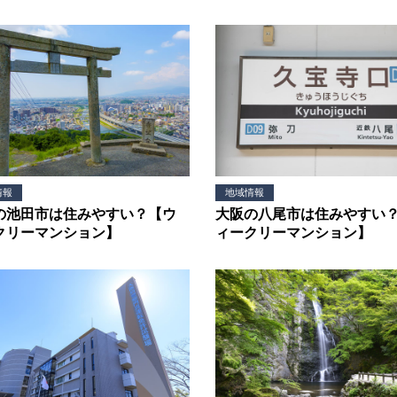
情報
地域情報
の池田市は住みやすい？【ウ
大阪の八尾市は住みやすい
クリーマンション】
ィークリーマンション】