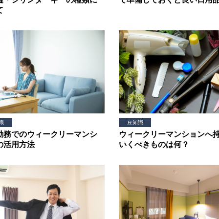
て
識
豆知識
勤務でのウィークリーマンシ
ウィークリーマンションへ
の活用方法
いくべきものは何？