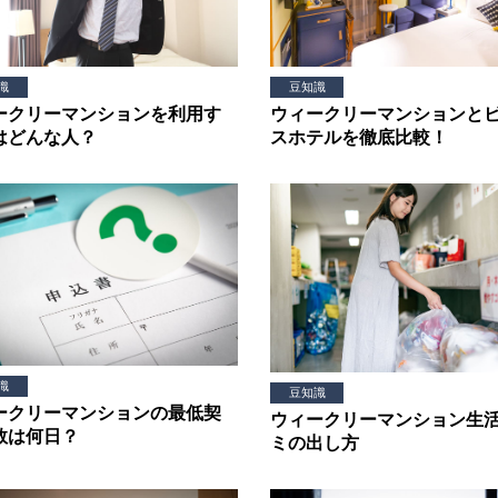
識
豆知識
ークリーマンションを利用す
ウィークリーマンションと
はどんな人？
スホテルを徹底比較！
識
豆知識
ークリーマンションの最低契
ウィークリーマンション生
数は何日？
ミの出し方