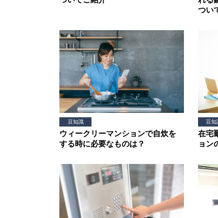
つい
豆知識
豆知
ウィークリーマンションで自炊を
在宅
する時に必要なものは？
ョン