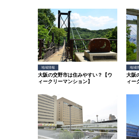
地域情報
地域
大阪の交野市は住みやすい？【ウ
大阪
ィークリーマンション】
ィー