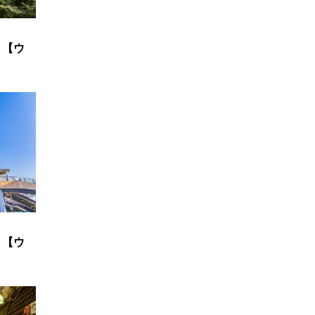
？【ウ
？【ウ