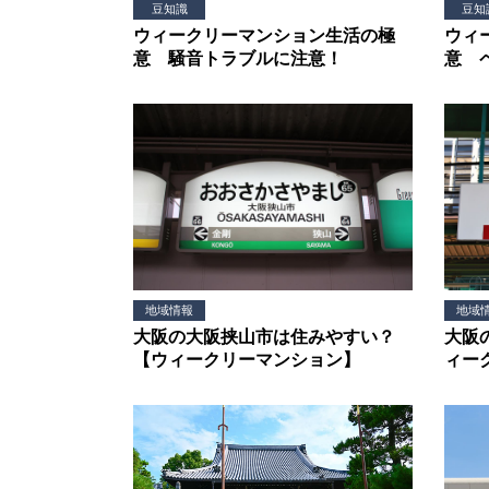
豆知識
豆知
ウィークリーマンション生活の極
ウィ
意 騒音トラブルに注意！
意 
地域情報
地域
大阪の大阪挟山市は住みやすい？
大阪
【ウィークリーマンション】
ィー