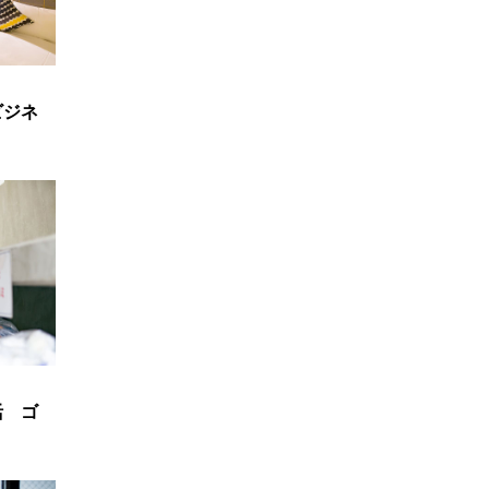
ビジネ
活 ゴ