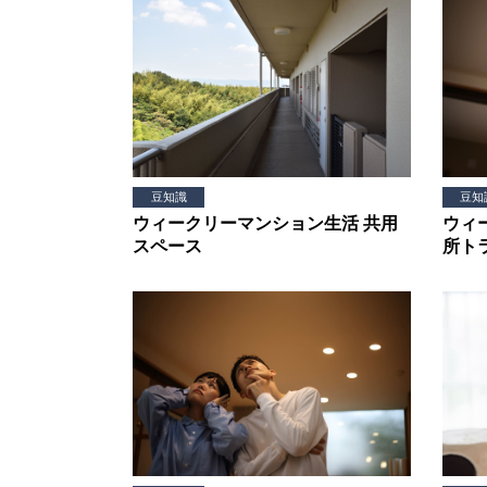
豆知識
豆知
ウィークリーマンション生活 共用
ウィ
スペース
所ト