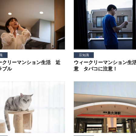
識
豆知識
ークリーマンション生活 近
ウィークリーマンション生
ラブル
意 タバコに注意！