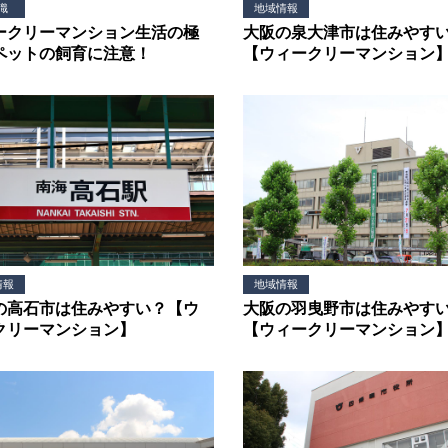
地域情報
識
大阪の泉大津市は住みやす
ークリーマンション生活の極
【ウィークリーマンション
ペットの飼育に注意！
情報
地域情報
の高石市は住みやすい？【ウ
大阪の羽曳野市は住みやす
クリーマンション】
【ウィークリーマンション