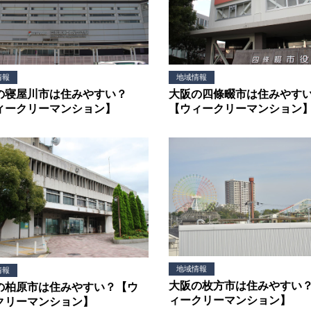
情報
地域情報
の寝屋川市は住みやすい？
大阪の四條畷市は住みやす
ィークリーマンション】
【ウィークリーマンション
地域情報
情報
大阪の枚方市は住みやすい
の柏原市は住みやすい？【ウ
ィークリーマンション】
クリーマンション】