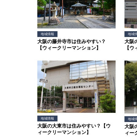
地域情報
地域
大阪の藤井寺市は住みやすい？
大阪
【ウィークリーマンション】
【ウ
地域情報
地域
大阪の大東市は住みやすい？【ウ
大阪
ィークリーマンション】
ィー