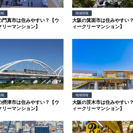
情報
地域情報
の門真市は住みやすい？【ウ
大阪の箕面市は住みやすい
クリーマンション】
ィークリーマンション】
情報
地域情報
の摂津市は住みやすい？【ウ
大阪の茨木市は住みやすい
クリーマンション】
ィークリーマンション】