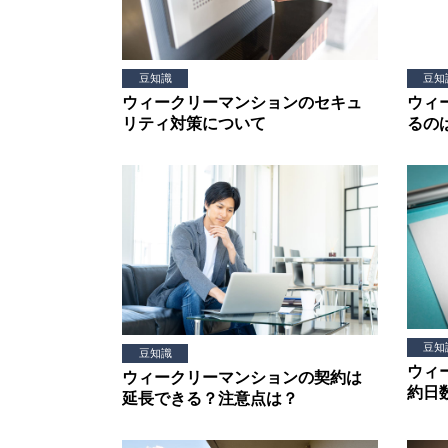
豆知識
豆知
ウィークリーマンションのセキュ
ウィ
リティ対策について
るの
豆知
豆知識
ウィ
ウィークリーマンションの契約は
約日
延長できる？注意点は？