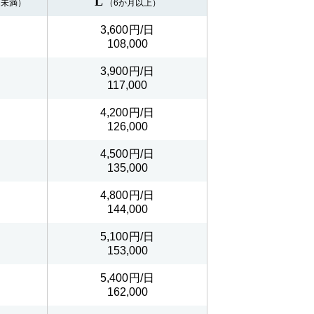
L
月未満）
（6か月以上）
3,600
108,000
3,900
117,000
4,200
126,000
4,500
135,000
4,800
144,000
5,100
153,000
5,400
162,000