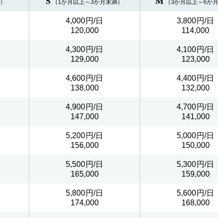
S
M
満）
（1か月以上～3か月未満）
（3か月以上～6か
4,000
3,800
120,000
114,000
4,300
4,100
129,000
123,000
4,600
4,400
138,000
132,000
4,900
4,700
147,000
141,000
5,200
5,000
156,000
150,000
5,500
5,300
165,000
159,000
5,800
5,600
174,000
168,000