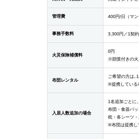
管理費
400円/日（
事務手数料
3,300円／1契
0円
火災保険補償料
※賠償付きの火
ご希望の方は､1
布団レンタル
※提携している
1名追加ごとに、
布団・食器パッ
入居人数追加の場合
枕・各シーツ・
※布団は提携し