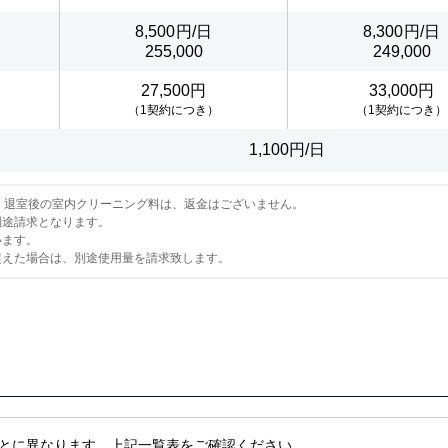
8,500
8,300
255,000
249,000
27,500円
33,000円
（1契約につき）
（1契約につき）
1,100円/日
。退室後の室内クリーニング料は、返金はございません。
別途請求となります。
います。
超えた場合は、別途使用量を請求致します。
とに異なります。上記一覧表をご確認ください。