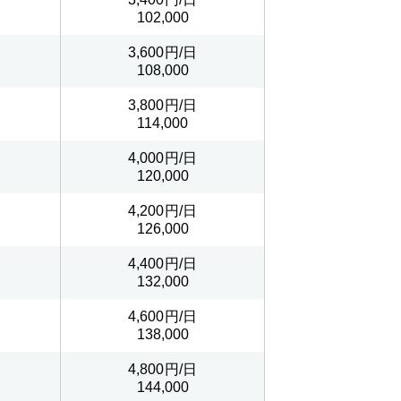
102,000
3,600
108,000
3,800
114,000
4,000
120,000
4,200
126,000
4,400
132,000
4,600
138,000
4,800
144,000