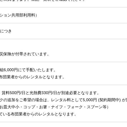
マンション共用部利用料）
約につき
災保険が付帯されています。
組6,000円にて手配いたします。
布団業者からのレンタルとなります。
賃料500円/日と光熱費330円/日が別途必要となります。
クの追加をご希望の場合は、レンタル料として5,000円 (契約期間中)
お皿大中小・コップ・お箸・ナイフ・フォーク・スプーン等）
ている布団業者からのレンタルとなります。