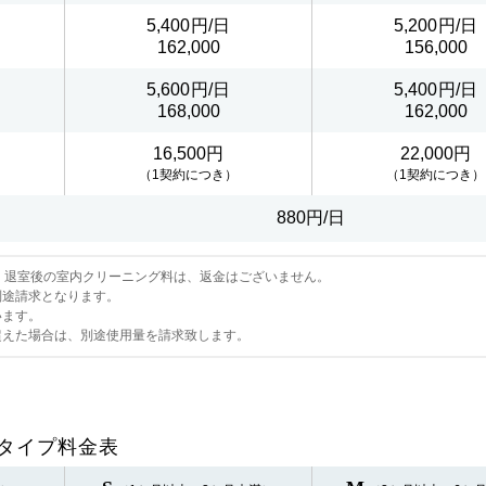
5,400
5,200
162,000
156,000
5,600
5,400
168,000
162,000
16,500円
22,000円
（1契約につき）
（1契約につき）
880円/日
。退室後の室内クリーニング料は、返金はございません。
別途請求となります。
います。
超えた場合は、別途使用量を請求致します。
タイプ料金表