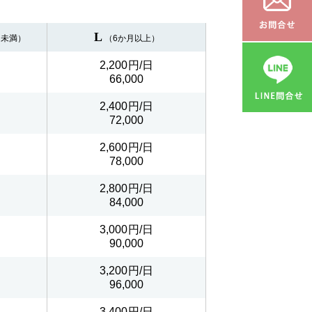
L
月未満）
（6か月以上）
2,200
66,000
2,400
72,000
2,600
78,000
2,800
84,000
3,000
90,000
3,200
96,000
3,400