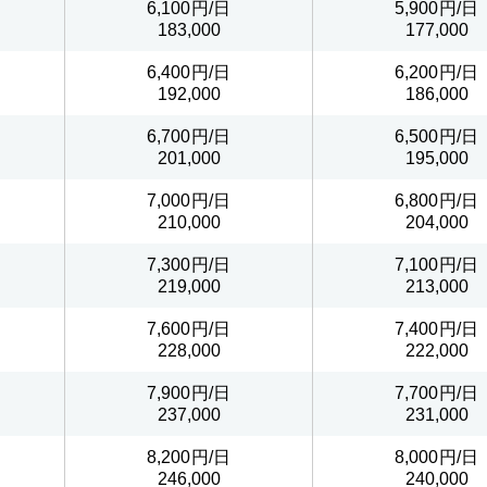
6,100
5,900
183,000
177,000
6,400
6,200
192,000
186,000
6,700
6,500
201,000
195,000
7,000
6,800
210,000
204,000
7,300
7,100
219,000
213,000
7,600
7,400
228,000
222,000
7,900
7,700
237,000
231,000
8,200
8,000
246,000
240,000