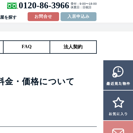
0120-86-3966
受付：9:00〜18:00
休業日：日祝日
お問合せ
入居申込み
屋を探す
FAQ
法人契約
料金・価格について