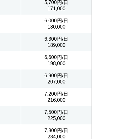
5,700
171,000
6,000
180,000
6,300
189,000
6,600
198,000
6,900
207,000
7,200
216,000
7,500
225,000
7,800
234,000