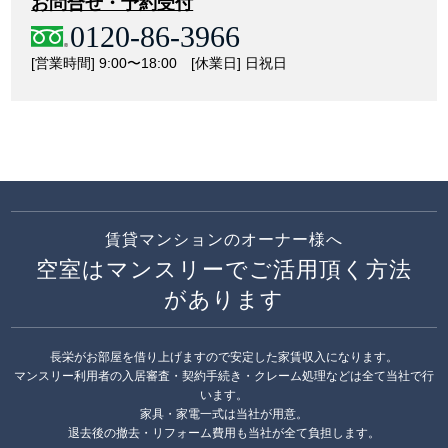
お問合せ・予約受付
0120-86-3966
[営業時間] 9:00〜18:00 [休業日] 日祝日
賃貸マンションのオーナー様へ
空室はマンスリーでご活用頂く方法
があります
長栄がお部屋を借り上げますので安定した家賃収入になります。
マンスリー利用者の入居審査・契約手続き・クレーム処理などは全て当社で行
います。
家具・家電一式は当社が用意。
退去後の撤去・リフォーム費用も当社が全て負担します。