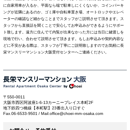
に自家用車が入るか、平面なら端で駐車しにくくないか、コインパーキ
ングが近隣にあるのか、ゴミ庫や自転車置き場、オートロックやエレベ
ーターの確認など細かなことまでスタッフがご説明させて頂きます。ス
タッフから直接話を聞くことで安心してお申込みができるようにサポー
ト致します。遠方に住んでて内覧が出来なかった方には当日に鍵渡しを
現地で行い、合わせて説明させて頂きます。もしお申込みや契約内容な
どに不安がある際は、スタッフが丁寧にご説明致しますのでお気軽に長
栄マンスリーマンション大阪受付センターへご連絡ください。
〒550-0011
大阪市西区阿波座1-6-13カーニープレイス本町2F
地下鉄四つ橋線【本町駅】23番出入り口すぐ
Fax.06-6533-9501 / Mail.office@choei-mm-osaka.com