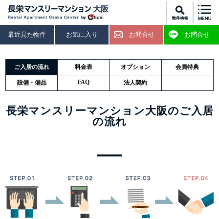
最近見た物件
お気に入り
お問合せ
お問合せ
ご入居の流れ
料金表
オプション
会員特典
FAQ
設備・備品
法人契約
長栄マンスリーマンション大阪のご入居
の流れ