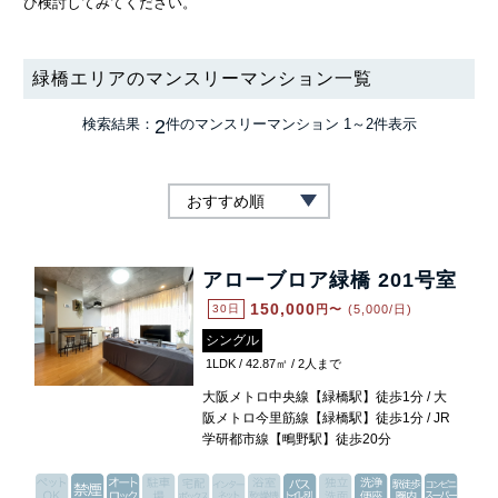
ひ検討してみてください。
緑橋エリアのマンスリーマンション一覧
2
検索結果：
件のマンスリーマンション
1～2件表示
アローブロア緑橋 201号室
150,000
30日
円〜
(5,000/日)
シングル
1LDK / 42.87㎡ / 2人まで
大阪メトロ中央線【緑橋駅】徒歩1分 / 大
阪メトロ今里筋線【緑橋駅】徒歩1分 / JR
学研都市線【鴫野駅】徒歩20分