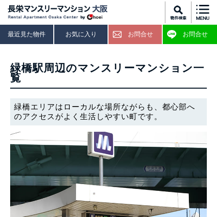
最近見た物件
お気に入り
お問合せ
お問合せ
緑橋駅周辺のマンスリーマンション一
覧
緑橋エリアはローカルな場所ながらも、都心部へ
のアクセスがよく生活しやすい町です。