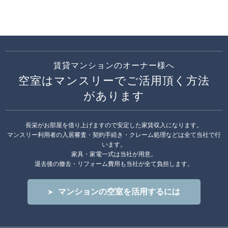
賃貸マンションのオーナー様へ
空室はマンスリーでご活用頂く方法
があります
長栄がお部屋を借り上げますので安定した家賃収入になります。
マンスリー利用者の入居審査・契約手続き・クレーム処理などは全て当社で行
います。
家具・家電一式は当社が用意。
退去後の撤去・リフォーム費用も当社が全て負担します。
マンションの空室を活用するには