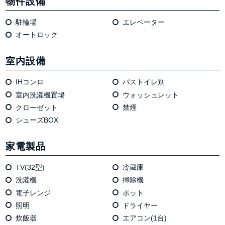
物件設備
駐輪場
エレベーター
オートロック
室内設備
IHコンロ
バストイレ別
室内洗濯機置場
ウォッシュレット
クローゼット
禁煙
シューズBOX
家電製品
TV(32型)
冷蔵庫
洗濯機
掃除機
電⼦レンジ
ポット
照明
ドライヤー
炊飯器
エアコン(1台)