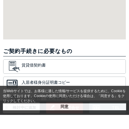
ご契約手続きに必要なもの
賃貸借契約書
入居者様身分証明書コピー
当Webサイトでは、お客様に適した情報/サービスを提供するために、Cookieを
使用しております。Cookieの使用に同意いただける場合は、「同意する」をク
法人の場合：登記簿謄本コピー
リックしてください。
(無い場合は会社パンフレット)
検討中に追加
お問合せ
TEL
個人の場合：
保証人様の身分証明書コピー