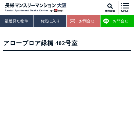
最近見た物件
お気に入り
お問合せ
お問合せ
アローブロア緑橋 402号室