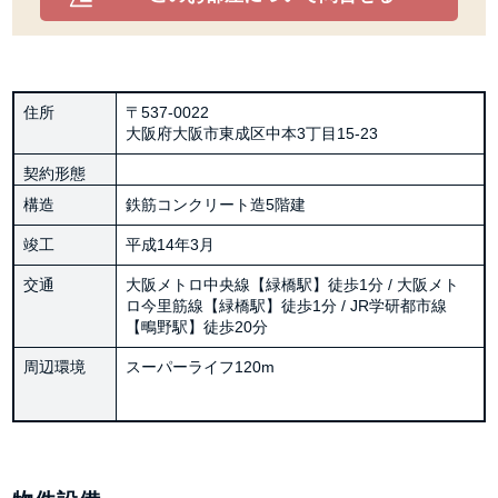
住所
〒537-0022
大阪府大阪市東成区中本3丁目15-23
契約形態
構造
鉄筋コンクリート造5階建
竣工
平成14年3月
交通
大阪メトロ中央線【緑橋駅】徒歩1分 / 大阪メト
ロ今里筋線【緑橋駅】徒歩1分 / JR学研都市線
【鴫野駅】徒歩20分
周辺環境
スーパーライフ120m