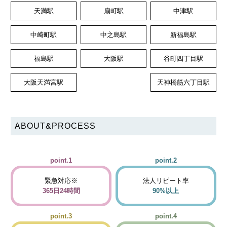
天満駅
扇町駅
中津駅
中崎町駅
中之島駅
新福島駅
福島駅
大阪駅
谷町四丁目駅
大阪天満宮駅
天神橋筋六丁目駅
ABOUT&PROCESS
point.1
point.2
緊急対応※
法人リピート率
365日24時間
90%以上
point.3
point.4