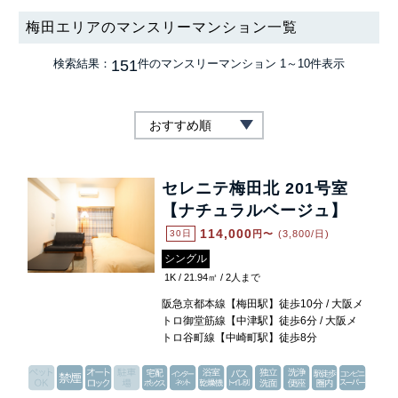
梅田エリアのマンスリーマンション一覧
151
検索結果：
件のマンスリーマンション
1～10件表示
セレニテ梅田北 201号室
【ナチュラルベージュ】
114,000
30日
円〜
(3,800/日)
シングル
1K / 21.94㎡ / 2人まで
阪急京都本線【梅田駅】徒歩10分 / 大阪メ
トロ御堂筋線【中津駅】徒歩6分 / 大阪メ
トロ谷町線【中崎町駅】徒歩8分