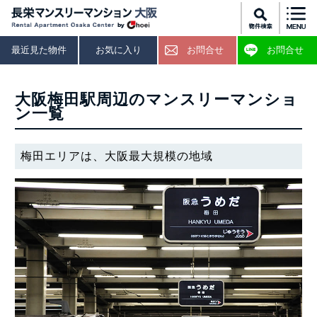
最近見た物件
お気に入り
お問合せ
お問合せ
大阪梅田駅周辺のマンスリーマンショ
ン一覧
梅田エリアは、大阪最大規模の地域