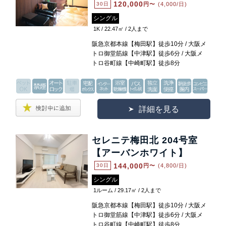
120,000
30日
円〜
(4,000/日)
シングル
1K / 22.47㎡ / 2人まで
阪急京都本線【梅田駅】徒歩10分 / 大阪メ
トロ御堂筋線【中津駅】徒歩6分 / 大阪メ
トロ谷町線【中崎町駅】徒歩8分
詳細を見る
セレニテ梅田北 204号室
【アーバンホワイト】
144,000
30日
円〜
(4,800/日)
シングル
1ルーム / 29.17㎡ / 2人まで
阪急京都本線【梅田駅】徒歩10分 / 大阪メ
トロ御堂筋線【中津駅】徒歩6分 / 大阪メ
トロ谷町線【中崎町駅】徒歩8分