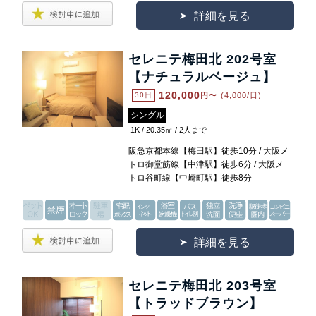
詳細を見る
セレニテ梅田北 202号室
【ナチュラルベージュ】
120,000
30日
円〜
(4,000/日)
シングル
1K / 20.35㎡ / 2人まで
阪急京都本線【梅田駅】徒歩10分 / 大阪メ
トロ御堂筋線【中津駅】徒歩6分 / 大阪メ
トロ谷町線【中崎町駅】徒歩8分
詳細を見る
セレニテ梅田北 203号室
【トラッドブラウン】