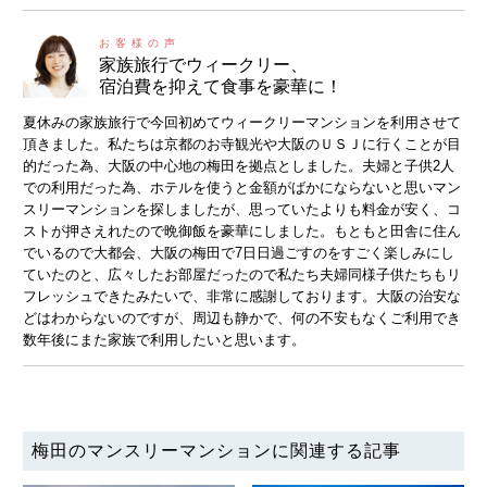
家族旅行でウィークリー、
宿泊費を抑えて食事を豪華に！
夏休みの家族旅行で今回初めてウィークリーマンションを利用させて
頂きました。私たちは京都のお寺観光や大阪のＵＳＪに行くことが目
的だった為、大阪の中心地の梅田を拠点としました。夫婦と子供2人
での利用だった為、ホテルを使うと金額がばかにならないと思いマン
スリーマンションを探しましたが、思っていたよりも料金が安く、コ
ストが押さえれたので晩御飯を豪華にしました。もともと田舎に住ん
でいるので大都会、大阪の梅田で7日日過ごすのをすごく楽しみにし
ていたのと、広々したお部屋だったので私たち夫婦同様子供たちもリ
フレッシュできたみたいで、非常に感謝しております。大阪の治安な
どはわからないのですが、周辺も静かで、何の不安もなくご利用でき
数年後にまた家族で利用したいと思います。
梅田のマンスリーマンションに関連する記事