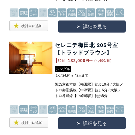
詳細を見る
セレニテ梅田北 205号室
【トラッドブラウン】
132,000
30日
円〜
(4,400/日)
シングル
1K / 24.94㎡ / 2人まで
阪急京都本線【梅田駅】徒歩10分 / 大阪メ
トロ御堂筋線【中津駅】徒歩6分 / 大阪メ
トロ谷町線【中崎町駅】徒歩8分
詳細を見る