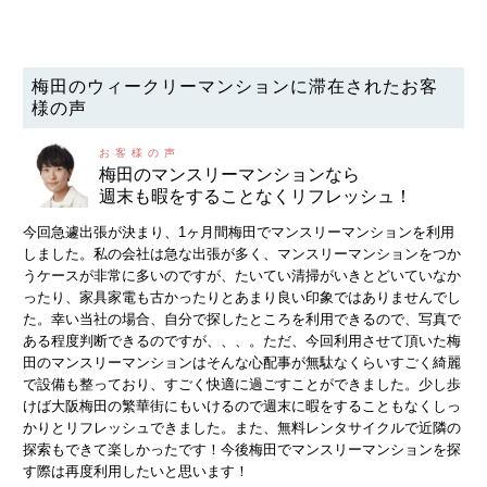
梅田のウィークリーマンションに滞在されたお客
様の声
梅田のマンスリーマンションなら
週末も暇をすることなくリフレッシュ！
今回急遽出張が決まり、1ヶ月間梅田でマンスリーマンションを利用
しました。私の会社は急な出張が多く、マンスリーマンションをつか
うケースが非常に多いのですが、たいてい清掃がいきとどいていなか
ったり、家具家電も古かったりとあまり良い印象ではありませんでし
た。幸い当社の場合、自分で探したところを利用できるので、写真で
ある程度判断できるのですが、、、。ただ、今回利用させて頂いた梅
田のマンスリーマンションはそんな心配事が無駄なくらいすごく綺麗
で設備も整っており、すごく快適に過ごすことができました。少し歩
けば大阪梅田の繁華街にもいけるので週末に暇をすることもなくしっ
かりとリフレッシュできました。また、無料レンタサイクルで近隣の
探索もできて楽しかったです！今後梅田でマンスリーマンションを探
す際は再度利用したいと思います！