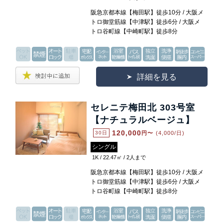
阪急京都本線【梅田駅】徒歩10分 / 大阪メ
トロ御堂筋線【中津駅】徒歩6分 / 大阪メ
トロ谷町線【中崎町駅】徒歩8分
詳細を見る
セレニテ梅田北 303号室
【ナチュラルベージュ】
120,000
30日
円〜
(4,000/日)
シングル
1K / 22.47㎡ / 2人まで
阪急京都本線【梅田駅】徒歩10分 / 大阪メ
トロ御堂筋線【中津駅】徒歩6分 / 大阪メ
トロ谷町線【中崎町駅】徒歩8分