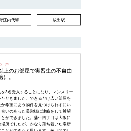
野江内代駅
放出駅
以上のお部屋で実習生の不自由
適に。
生を3名受入することになり、マンスリー
いただきました。できるだけ広い部屋を
なか希望にあう物件を見つけられずにい
き合いのあった長栄様に連絡をして希望
ことができました。蒲生四丁目は大阪に
の場所でしたが、かなり落ち着いた場所
すことができたと思います。短い間でし