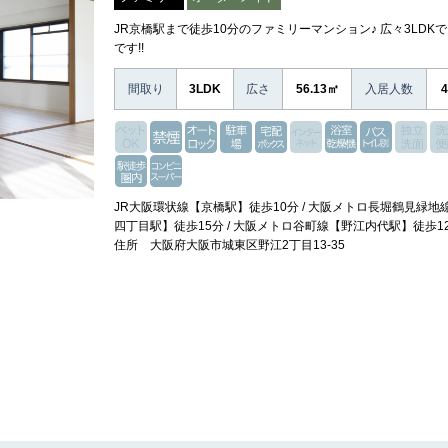
JR京橋駅まで徒歩10分のファミリーマンション♪ 広々3LDK
です!!
間取り
3LDK
広さ
56.13㎡
入居人数
JR大阪環状線【京橋駅】徒歩10分 / 大阪メトロ長堀鶴見緑地
四丁目駅】徒歩15分 / 大阪メトロ谷町線【野江内代駅】徒歩1
住所 大阪府大阪市城東区野江2丁目13-35