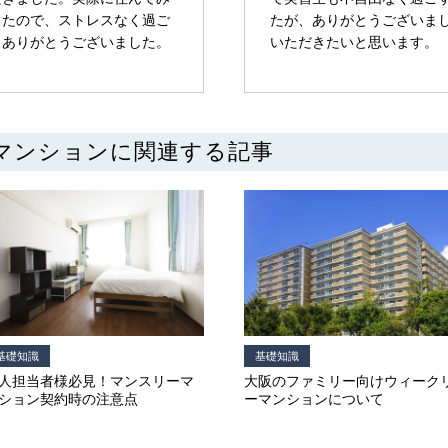
ったので、ストレスなく過ご
たが、ありがとうございま
、ありがとうございました。
いただきたいと思います。
マンションに関連する記事
基礎知識
基礎知識
人担当者様必見！マンスリーマ
大阪のファミリー向けウィーク
ション契約時の注意点
ーマンションについて