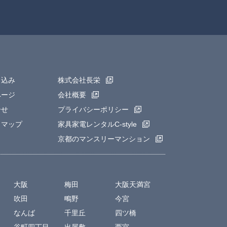
申込み
株式会社長栄
ページ
会社概要
合せ
プライバシーポリシー
トマップ
家具家電レンタルC-style
京都のマンスリーマンション
大阪
梅田
大阪天満宮
吹田
鴫野
今宮
なんば
千里丘
四ツ橋