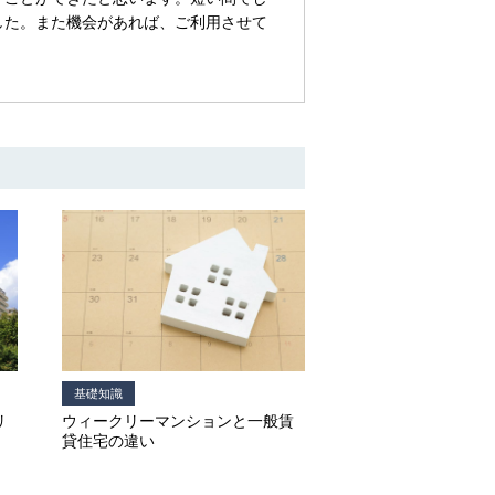
した。また機会があれば、ご利用させて
基礎知識
リ
ウィークリーマンションと一般賃
貸住宅の違い