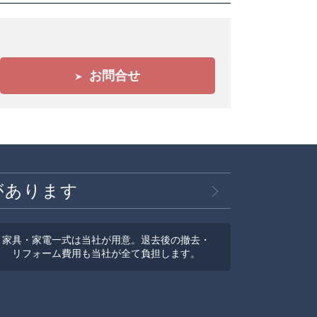
お問合せ
があります
家具・家電一式は当社が用意。退去後の撤去・
リフォーム費用も当社が全て負担します。