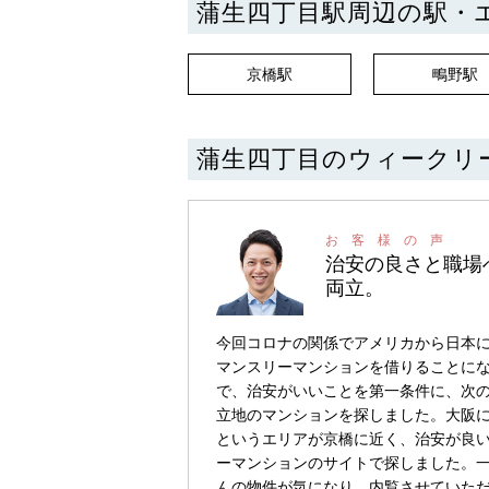
蒲生四丁目駅周辺の駅・
京橋駅
鴫野駅
蒲生四丁目のウィークリ
治安の良さと職場
両立。
今回コロナの関係でアメリカから日本
マンスリーマンションを借りることにな
で、治安がいいことを第一条件に、次
立地のマンションを探しました。大阪に
というエリアが京橋に近く、治安が良
ーマンションのサイトで探しました。
んの物件が気になり、内覧させていた