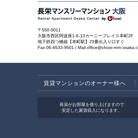
〒550-0011
大阪市西区阿波座1-6-13カーニープレイス本町2F
地下鉄四つ橋線【本町駅】23番出入り口すぐ
Fax.06-6533-9501 / Mail.office@choei-mm-osaka.
賃貸マンションのオーナー様へ
長栄がお部屋を借り上げますので
安定した家賃収入になります。