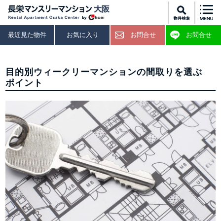
最近見た物件
お気に入り
お問合せ
お問合せ
目的別ウィークリーマンションの間取りを選ぶ
ポイント