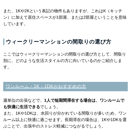
また、1Kや2Kという表記の物件もありますが、これはK（キッチ
ン）に加えて居住スペースが1部屋、または2部屋ということを意味
しています。
ウィークリーマンションの間取りの選び方
ここではウィークリーマンションの間取りの選び方として、間取り
別に、どのような生活スタイルの方に向いているのかご紹介しま
す。
ワンルーム・1K・1DKがおすすめの方
週単位の出張などで、
1人で短期間滞在する場合は、ワンルームで
も快適に生活できる
でしょう。
また、1Kや1DKは、水回りが分かれている間取りが多いため、ワン
ルーム以上に快適に過ごせます。長期滞在の場合は、1Kや1DKを選
ぶことで、出張中のストレス軽減につながるでしょう。