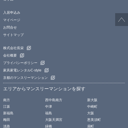
入居申込み
マイページ
お問合せ
サイトマップ
株式会社長栄
会社概要
プライバシーポリシー
家具家電レンタルC-style
京都のマンスリーマンション
エリアからマンスリーマンションを探す
南方
西中島南方
新大阪
江坂
中津
中崎町
新福島
福島
大阪
梅田
大阪天満宮
恵美須町
淡路
緑橋
扇町