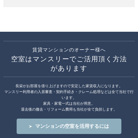
賃貸マンションのオーナー様へ
空室はマンスリーでご活用頂く方法
があります
長栄がお部屋を借り上げますので安定した家賃収入になります。
マンスリー利用者の入居審査・契約手続き・クレーム処理などは全て当社で行
います。
家具・家電一式は当社が用意。
退去後の撤去・リフォーム費用も当社が全て負担します。
マンションの空室を活用するには