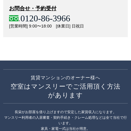
お問合せ・予約受付
0120-86-3966
[営業時間] 9:00〜18:00 [休業日] 日祝日
賃貸マンションのオーナー様へ
空室はマンスリーでご活用頂く方法
があります
長栄がお部屋を借り上げますので安定した家賃収入になります。
マンスリー利用者の入居審査・契約手続き・クレーム処理などは全て当社で行
います。
家具・家電一式は当社が用意。