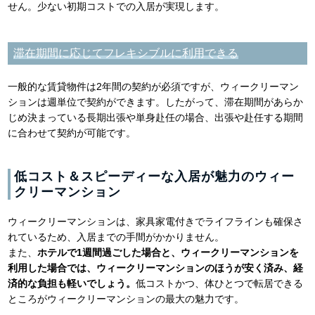
せん。少ない初期コストでの入居が実現します。
滞在期間に応じてフレキシブルに利用できる
一般的な賃貸物件は2年間の契約が必須ですが、ウィークリーマン
ションは週単位で契約ができます。したがって、滞在期間があらか
じめ決まっている長期出張や単身赴任の場合、出張や赴任する期間
に合わせて契約が可能です。
低コスト＆スピーディーな入居が魅力のウィー
クリーマンション
ウィークリーマンションは、家具家電付きでライフラインも確保さ
れているため、入居までの手間がかかりません。
また、
ホテルで1週間過ごした場合と、ウィークリーマンションを
利用した場合では、ウィークリーマンションのほうが安く済み、経
済的な負担も軽いでしょう。
低コストかつ、体ひとつで転居できる
ところがウィークリーマンションの最大の魅力です。