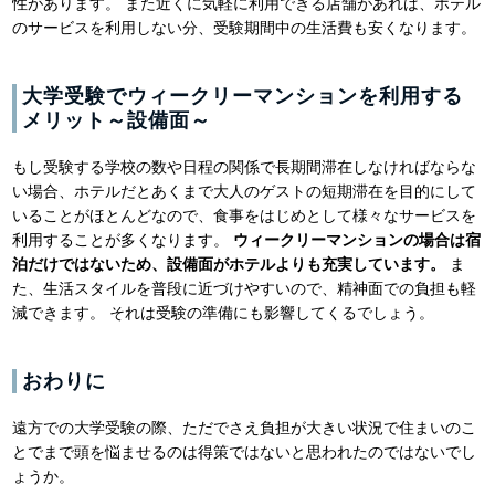
性があります。 また近くに気軽に利用できる店舗があれば、ホテル
のサービスを利用しない分、受験期間中の生活費も安くなります。
大学受験でウィークリーマンションを利用する
メリット～設備面～
もし受験する学校の数や日程の関係で長期間滞在しなければならな
い場合、ホテルだとあくまで大人のゲストの短期滞在を目的にして
いることがほとんどなので、食事をはじめとして様々なサービスを
利用することが多くなります。
ウィークリーマンションの場合は宿
泊だけではないため、設備面がホテルよりも充実しています。
ま
た、生活スタイルを普段に近づけやすいので、精神面での負担も軽
減できます。 それは受験の準備にも影響してくるでしょう。
おわりに
遠方での大学受験の際、ただでさえ負担が大きい状況で住まいのこ
とでまで頭を悩ませるのは得策ではないと思われたのではないでし
ょうか。