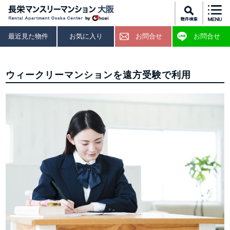
最近見た物件
お気に入り
お問合せ
お問合せ
ウィークリーマンションを遠方受験で利用