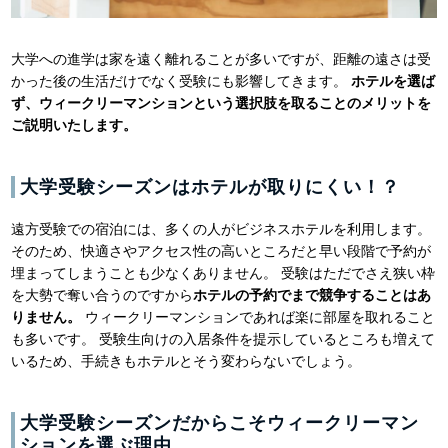
大学への進学は家を遠く離れることが多いですが、距離の遠さは受
かった後の生活だけでなく受験にも影響してきます。
ホテルを選ば
ず、ウィークリーマンションという選択肢を取ることのメリットを
ご説明いたします。
大学受験シーズンはホテルが取りにくい！？
遠方受験での宿泊には、多くの人がビジネスホテルを利用します。
そのため、快適さやアクセス性の高いところだと早い段階で予約が
埋まってしまうことも少なくありません。 受験はただでさえ狭い枠
を大勢で奪い合うのですから
ホテルの予約でまで競争することはあ
りません。
ウィークリーマンションであれば楽に部屋を取れること
も多いです。 受験生向けの入居条件を提示しているところも増えて
いるため、手続きもホテルとそう変わらないでしょう。
大学受験シーズンだからこそウィークリーマン
ションを選ぶ理由