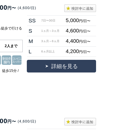
000
円〜
(4,600/日)
5,000
SS
円/日〜
7日〜30日
も徒歩で行ける
4,600
S
円/日〜
1ヵ月～3ヵ月
】
4,400
M
円/日〜
3ヵ月～6ヵ月
2人まで
4,200
L
円/日〜
6ヵ月以上
詳細を見る
徒歩15分 /
000
円〜
(4,600/日)