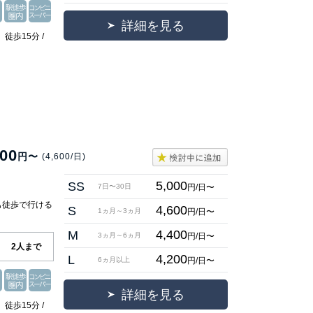
詳細を見る
徒歩15分 /
000
円〜
(4,600/日)
5,000
SS
円/日〜
7日〜30日
も徒歩で行ける
4,600
S
円/日〜
1ヵ月～3ヵ月
】
4,400
M
円/日〜
3ヵ月～6ヵ月
2人まで
4,200
L
円/日〜
6ヵ月以上
詳細を見る
徒歩15分 /