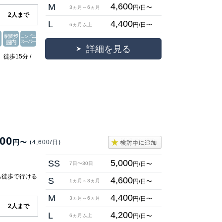
4,600
M
円/日〜
3ヵ月～6ヵ月
2人まで
4,400
L
円/日〜
6ヵ月以上
詳細を見る
徒歩15分 /
000
円〜
(4,600/日)
5,000
SS
円/日〜
7日〜30日
も徒歩で行ける
4,600
S
円/日〜
1ヵ月～3ヵ月
】
4,400
M
円/日〜
3ヵ月～6ヵ月
2人まで
4,200
L
円/日〜
6ヵ月以上