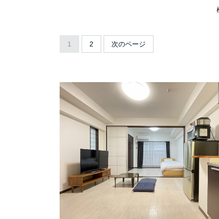
1
2
次のページ