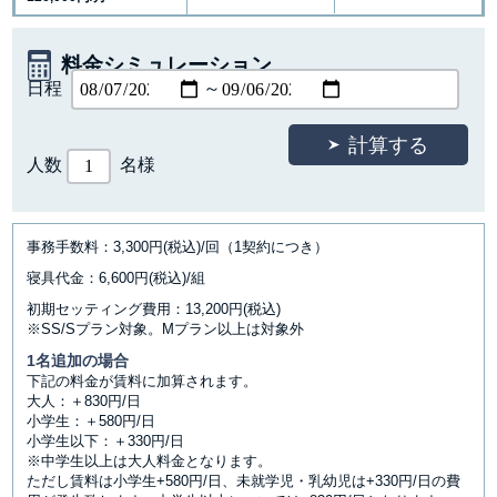
料金シミュレーション
日程
～
人数
名様
事務手数料：3,300円(税込)/回（1契約につき）
寝具代金：6,600円(税込)/組
初期セッティング費用：13,200円(税込)
※SS/Sプラン対象。Mプラン以上は対象外
1名追加の場合
下記の料金が賃料に加算されます。
大人：＋830円/日
小学生：＋580円/日
小学生以下：＋330円/日
※中学生以上は大人料金となります。
ただし賃料は小学生+580円/日、未就学児・乳幼児は+330円/日の費