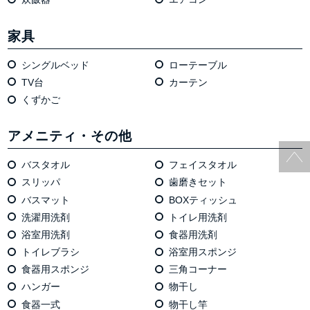
家具
シングルベッド
ローテーブル
TV台
カーテン
くずかご
アメニティ・その他
バスタオル
フェイスタオル
スリッパ
歯磨きセット
バスマット
BOXティッシュ
洗濯用洗剤
トイレ用洗剤
浴室用洗剤
食器用洗剤
トイレブラシ
浴室用スポンジ
食器用スポンジ
三角コーナー
ハンガー
物干し
食器一式
物干し竿