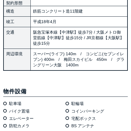
契約形態
構造
鉄筋コンクリート造11階建
竣工
平成18年4月
交通
阪急宝塚本線【中津駅】徒歩7分 / 大阪メトロ御
堂筋線【中津駅】徒歩15分 / JR京都線【大阪駅】
徒歩15分
周辺環境
スーパー(ライフ) 140m / コンビニ(セブンイレ
ブン) 400m / 梅田スカイビル 450m / グラ
ングリーン大阪 1400m
物件設備
駐車場
駐輪場
バイク置場
コインパーキング
エレベーター
宅配ボックス
防犯カメラ
BS アンテナ