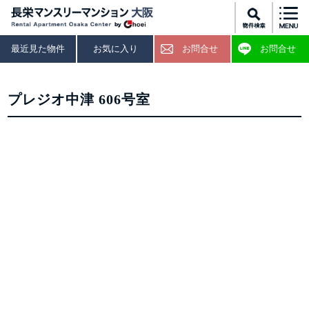
最近見た物件
お気に入り
お問合せ
お問合せ
プレジオ中津 606号室