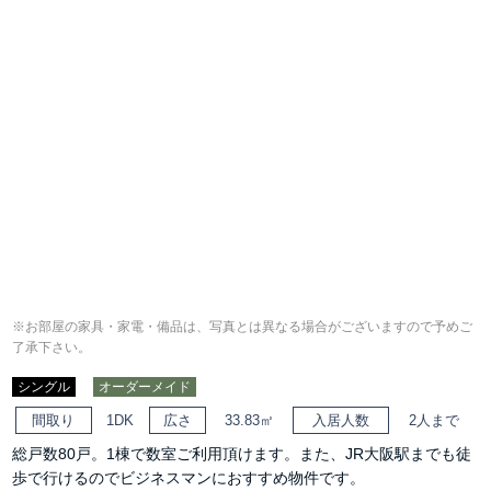
※お部屋の家具・家電・備品は、写真とは異なる場合がございますので予めご
了承下さい。
シングル
オーダーメイド
間取り
1DK
広さ
33.83㎡
入居人数
2人まで
総戸数80戸。1棟で数室ご利用頂けます。また、JR大阪駅までも徒
歩で行けるのでビジネスマンにおすすめ物件です。