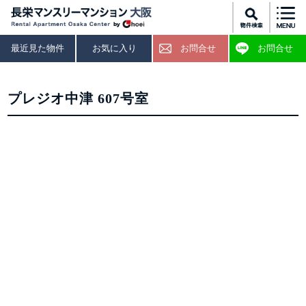
最近見た物件
お気に入り
お問合せ
お問合せ
プレジオ中津 607号室