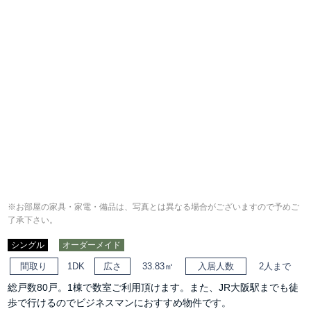
※お部屋の家具・家電・備品は、写真とは異なる場合がございますので予めご
了承下さい。
シングル
オーダーメイド
間取り
1DK
広さ
33.83㎡
入居人数
2人まで
総戸数80戸。1棟で数室ご利用頂けます。また、JR大阪駅までも徒
歩で行けるのでビジネスマンにおすすめ物件です。