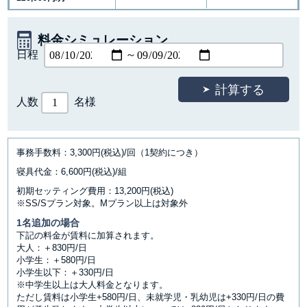
料金シミュレーション
日程
～
人数
名様
事務手数料：3,300円(税込)/回（1契約につき）
寝具代金：6,600円(税込)/組
初期セッティング費用：13,200円(税込)
※SS/Sプラン対象。Mプラン以上は対象外
1名追加の場合
下記の料金が賃料に加算されます。
大人：＋830円/日
小学生：＋580円/日
小学生以下：＋330円/日
※中学生以上は大人料金となります。
ただし賃料は小学生+580円/日、未就学児・乳幼児は+330円/日の費