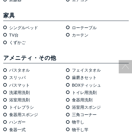
家具
シングルベッド
ローテーブル
TV台
カーテン
くずかご
アメニティ・その他
バスタオル
フェイスタオル
スリッパ
歯磨きセット
バスマット
BOXティッシュ
洗濯用洗剤
トイレ用洗剤
浴室用洗剤
食器用洗剤
トイレブラシ
浴室用スポンジ
食器用スポンジ
三角コーナー
ハンガー
物干し
食器一式
物干し竿