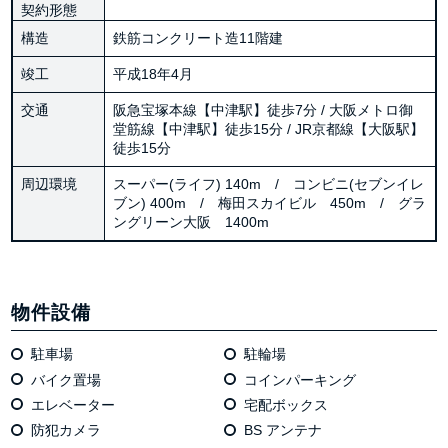
契約形態
構造
鉄筋コンクリート造11階建
竣工
平成18年4月
交通
阪急宝塚本線【中津駅】徒歩7分 / 大阪メトロ御
堂筋線【中津駅】徒歩15分 / JR京都線【大阪駅】
徒歩15分
周辺環境
スーパー(ライフ) 140m / コンビニ(セブンイレ
ブン) 400m / 梅田スカイビル 450m / グラ
ングリーン大阪 1400m
物件設備
駐車場
駐輪場
バイク置場
コインパーキング
エレベーター
宅配ボックス
防犯カメラ
BS アンテナ