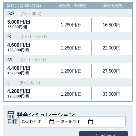
賃料(月は30日計算)
光熱費・管理費
退去清掃費
SS
(7日～30日)
5,000円
/日
1,280円/日
16,500円
35,000円/週
S
(1ヶ月～3ヶ月)
4,600円
/日
1,280円/日
22,000円
138,000円/月
M
(3ヶ月～6ヶ月)
4,400円
/日
1,280円/日
27,500円
132,000円/月
L
(6ヶ月以上)
4,200円
/日
1,280円/日
33,000円
126,000円/月
料金シミュレーション
日程
～