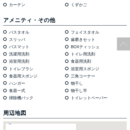
カーテン
くずかご
アメニティ・その他
バスタオル
フェイスタオル
スリッパ
歯磨きセット
バスマット
BOXティッシュ
洗濯用洗剤
トイレ用洗剤
浴室用洗剤
食器用洗剤
トイレブラシ
浴室用スポンジ
食器用スポンジ
三角コーナー
ハンガー
物干し
食器一式
物干し竿
掃除機パック
トイレットペーパー
周辺地図