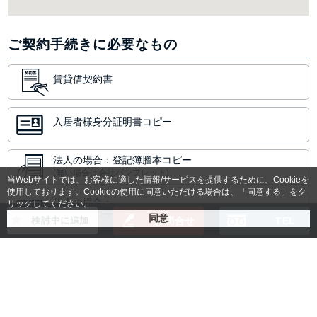
ご契約手続きに必要なもの
賃貸借契約書
入居者様身分証明書コピー
法人の場合：登記簿謄本コピー
(無い場合は会社パンフレット)
当Webサイトでは、お客様に適した情報/サービスを提供するために、Cookieを
使用しております。Cookieの使用に同意いただける場合は、「同意する」をク
個人の場合：
リックしてください。
保証人様の身分証明書コピー
検討中に追加
お問合せ
TEL
空室状況や料金のご確認など
お気軽にお問合せください