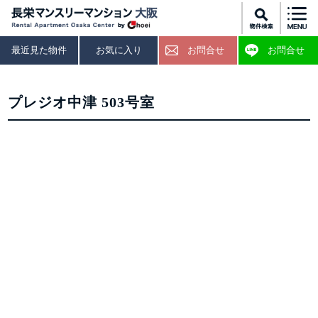
最近見た物件
お気に入り
お問合せ
お問合せ
プレジオ中津 503号室