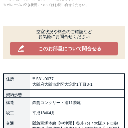
ガレージの空き状況についてはお問い合せください。
空室状況や料金のご確認など
お気軽にお問合せください
このお部屋について問合せる
住所
〒531-0077
大阪府大阪市北区大淀北1丁目3-1
契約形態
構造
鉄筋コンクリート造11階建
竣工
平成18年4月
交通
阪急宝塚本線【中津駅】徒歩7分 / 大阪メトロ御