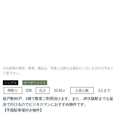
※お部屋の家具・家電・備品は、写真とは異なる場合がございますので予めご
了承下さい。
シングル
オーダーメイド
間取り
1DK
広さ
32.81㎡
入居人数
2人まで
総戸数80戸。1棟で数室ご利用頂けます。また、JR大阪駅までも徒
歩で行けるのでビジネスマンにおすすめ物件です。
【平面駐車場付き物件】