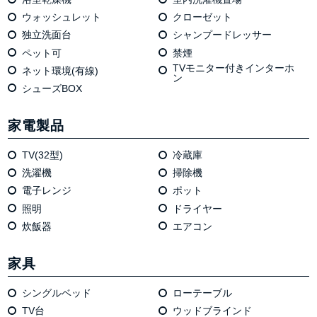
ウォッシュレット
クローゼット
独⽴洗⾯台
シャンプードレッサー
ペット可
禁煙
TVモニター付きインターホ
ネット環境(有線)
ン
シューズBOX
家電製品
TV(32型)
冷蔵庫
洗濯機
掃除機
電⼦レンジ
ポット
照明
ドライヤー
炊飯器
エアコン
家具
シングルベッド
ローテーブル
TV台
ウッドブラインド