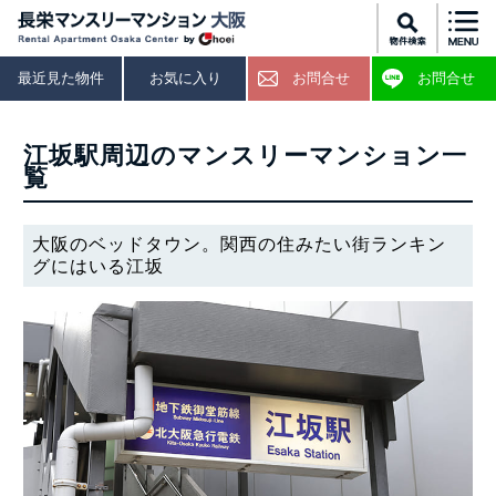
最近見た物件
お気に入り
お問合せ
お問合せ
江坂駅周辺のマンスリーマンション一
覧
大阪のベッドタウン。関西の住みたい街ランキン
グにはいる江坂