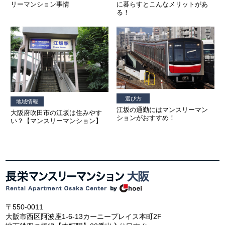
リーマンション事情
に暮らすとこんなメリットがあ
る！
選び方
地域情報
江坂の通勤にはマンスリーマン
大阪府吹田市の江坂は住みやす
ションがおすすめ！
い？【マンスリーマンション】
〒550-0011
大阪市西区阿波座1-6-13カーニープレイス本町2F