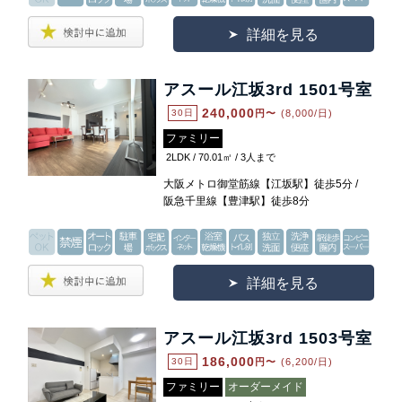
詳細を見る
アスール江坂3rd 1501号室
240,000
30日
円〜
(8,000/日)
ファミリー
2LDK / 70.01㎡ / 3人まで
大阪メトロ御堂筋線【江坂駅】徒歩5分 /
阪急千里線【豊津駅】徒歩8分
詳細を見る
アスール江坂3rd 1503号室
186,000
30日
円〜
(6,200/日)
ファミリー
オーダーメイド