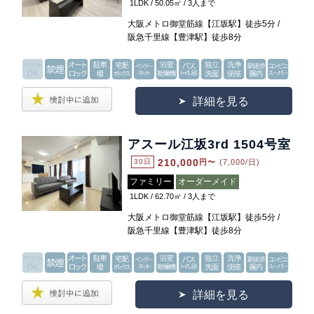
1LDK / 50.05㎡ / 3人まで
大阪メトロ御堂筋線【江坂駅】徒歩5分 /
阪急千里線【豊津駅】徒歩8分
詳細を見る
アスール江坂3rd 1504号室
210,000
30日
円〜
(7,000/日)
ファミリー
オーダーメイド
1LDK / 62.70㎡ / 3人まで
大阪メトロ御堂筋線【江坂駅】徒歩5分 /
阪急千里線【豊津駅】徒歩8分
詳細を見る