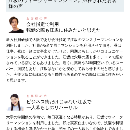
江坂のウィークリーマンションに滞在されたお客
様の声
会社指定で利用
転勤の際も江坂に住みたいと思えた
新入社員研修で大阪であり会社指定で江坂のマンスリーマンションを
利用しました。社員が5名で同じマンションを利用させて頂き、昼は
仕事、夜は一緒に食事出かけたりと、同期ともしっかりコミュニケー
ションを取ることができました。江坂は穴場の店も多く、ＴＶで紹介
されている店などもありました。近くに薬局や24時間空いているスー
パー、病院もあり、江坂はなにかと安心して暮らせるのだと感じまし
た。今後大阪に転勤になる可能性もあるのでその際は江坂に住みたい
と思います。
ビジネス街だけじゃない江坂で
一人暮らしのリハーサル
大学の学園祭の準備で、毎日夜遅くなる時期があり、江坂でウィーク
リーマンションを利用しました。私は実家住まいなので、洗濯や料理
をする機会もほぼなかった為、初めての一人暮らしの体験もできまし