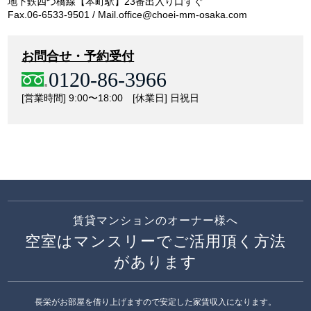
地下鉄四つ橋線【本町駅】23番出入り口すぐ
Fax.06-6533-9501 / Mail.office@choei-mm-osaka.com
お問合せ・予約受付
0120-86-3966
[営業時間] 9:00〜18:00 [休業日] 日祝日
賃貸マンションのオーナー様へ
空室はマンスリーでご活用頂く方法
があります
長栄がお部屋を借り上げますので安定した家賃収入になります。