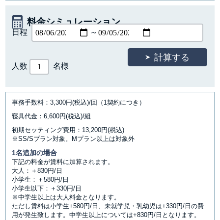
料金シミュレーション
日程
～
人数
名様
事務手数料：3,300円(税込)/回（1契約につき）
寝具代金：6,600円(税込)/組
初期セッティング費用：13,200円(税込)
※SS/Sプラン対象。Mプラン以上は対象外
1名追加の場合
下記の料金が賃料に加算されます。
大人：＋830円/日
小学生：＋580円/日
小学生以下：＋330円/日
※中学生以上は大人料金となります。
ただし賃料は小学生+580円/日、未就学児・乳幼児は+330円/日の費
用が発生致します。中学生以上については+830円/日となります。