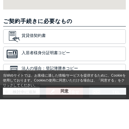
ご契約手続きに必要なもの
賃貸借契約書
入居者様身分証明書コピー
法人の場合：登記簿謄本コピー
(無い場合は会社パンフレット)
当Webサイトでは、お客様に適した情報/サービスを提供するために、Cookieを
使用しております。Cookieの使用に同意いただける場合は、「同意する」をク
リックしてください。
個人の場合：
保証人様の身分証明書コピー
検討中に追加
お問合せ
TEL
空室状況や料金のご確認など
お気軽にお問合せください