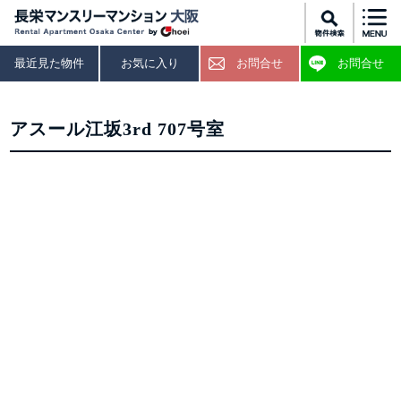
最近見た物件
お気に入り
お問合せ
お問合せ
アスール江坂3rd 707号室