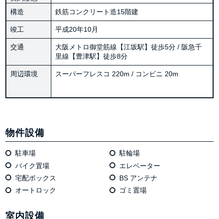
構造
鉄筋コンクリート造15階建
竣工
平成20年10月
交通
大阪メトロ御堂筋線【江坂駅】徒歩5分 / 阪急千
里線【豊津駅】徒歩8分
周辺環境
スーパーフレスコ 220m / コンビニ 20m
物件設備
駐車場
駐輪場
バイク置場
エレベーター
宅配ボックス
BS アンテナ
オートロック
ゴミ置場
室内設備