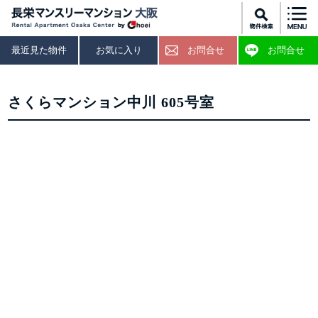
最近見た物件
お気に入り
お問合せ
お問合せ
さくらマンション中川 605号室