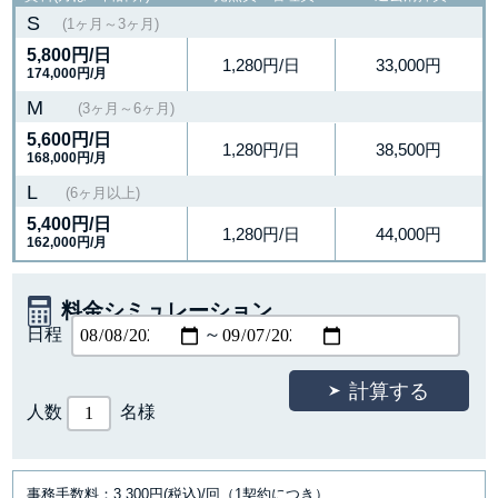
S
(1ヶ月～3ヶ月)
5,800円
/日
1,280円/日
33,000円
174,000円/月
M
(3ヶ月～6ヶ月)
5,600円
/日
1,280円/日
38,500円
168,000円/月
L
(6ヶ月以上)
5,400円
/日
1,280円/日
44,000円
162,000円/月
料金シミュレーション
日程
～
人数
名様
事務手数料：3,300円(税込)/回（1契約につき）