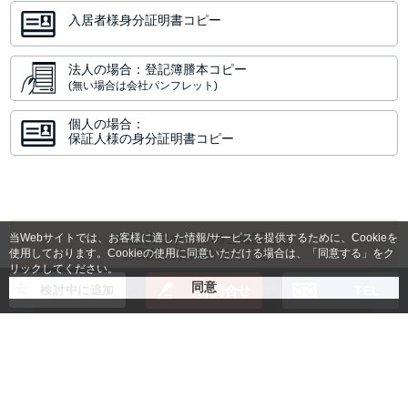
入居者様身分証明書コピー
法人の場合：登記簿謄本コピー
(無い場合は会社パンフレット)
個人の場合：
保証人様の身分証明書コピー
当Webサイトでは、お客様に適した情報/サービスを提供するために、Cookieを
空室状況や料金のご確認など
使用しております。Cookieの使用に同意いただける場合は、「同意する」をク
お気軽にお問合せください
リックしてください。
検討中に追加
お問合せ
TEL
このお部屋について問合せる
同じマンションで別のタイプのお部屋もありま
す