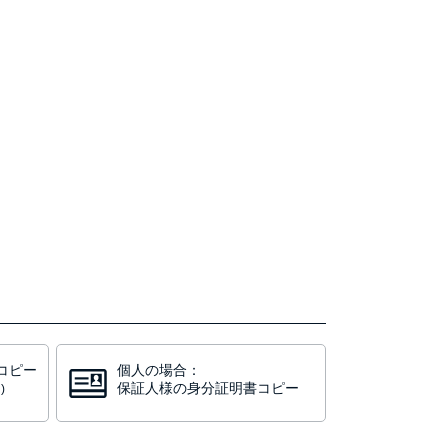
コピー
個人の場合：
保証人様の身分証明書コピー
)