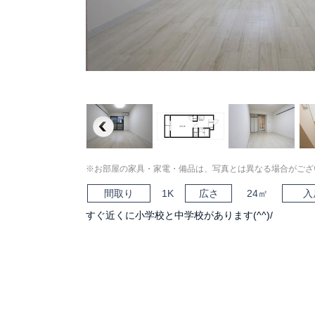
Previous
※お部屋の家具・家電・備品は、写真とは異なる場合がござ
間取り
1K
広さ
24㎡
入
すぐ近くに小学校と中学校があります(^^)/