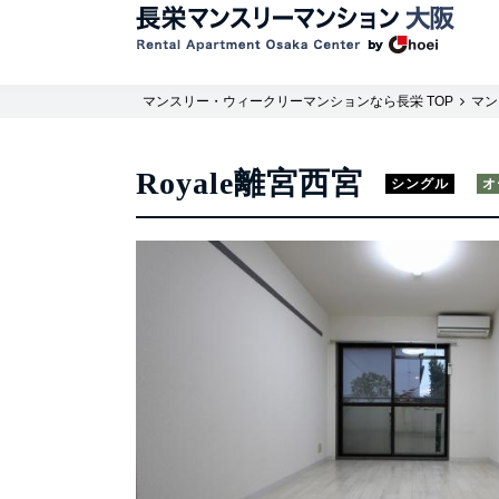
マンスリー・ウィークリーマンションなら長栄 TOP
マン
Royale離宮西宮
シングル
オ