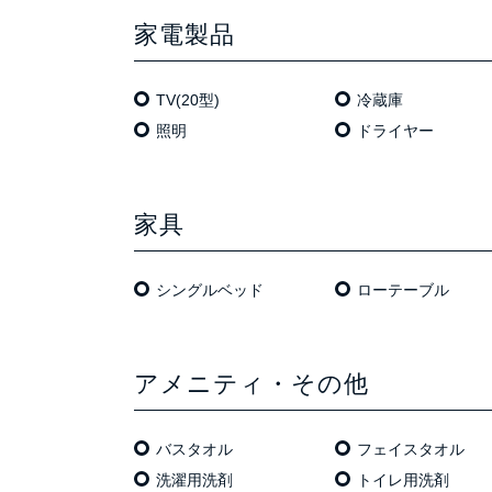
家電製品
TV(20型)
冷蔵庫
照明
ドライヤー
家具
シングルベッド
ローテーブル
アメニティ・その他
バスタオル
フェイスタオル
洗濯用洗剤
トイレ用洗剤