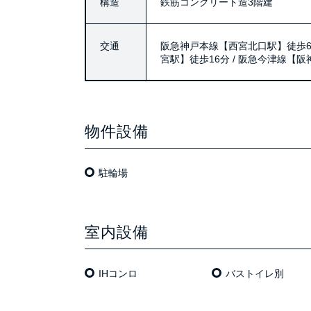
構造
鉄筋コンクリート造3階建
交通
阪急神戸本線【西宮北口駅】徒歩6分
宮駅】徒歩16分 / 阪急今津線【
物件設備
駐輪場
室内設備
IHコンロ
バストイレ別