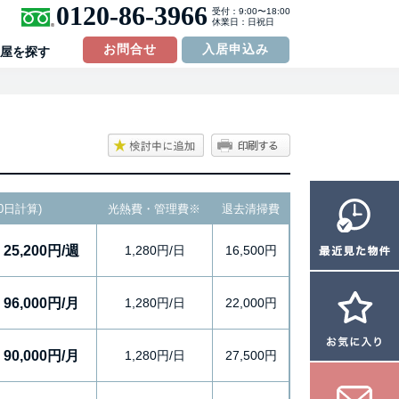
0120-86-3966
受付：9:00〜18:00
休業日：日祝日
お問合せ
入居申込み
屋を探す
0日計算)
光熱費・管理費
※
退去清掃費
25,200円/週
1,280円/日
16,500円
96,000円/月
1,280円/日
22,000円
90,000円/月
1,280円/日
27,500円