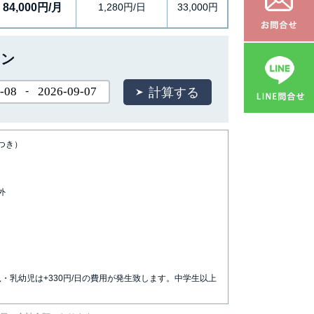
84,000円/月
1,280円/日
33,000円
ョン
-
につき）
外
児・乳幼児は+330円/日の費用が発生致します。中学生以上