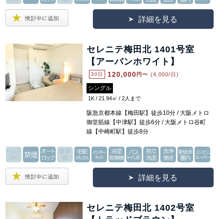
詳細を見る
セレニテ梅田北 1401号室
【アーバンホワイト】
120,000
30日
円〜
(4,000/日)
シングル
1K / 21.94㎡ / 2人まで
阪急京都本線【梅田駅】徒歩10分 / 大阪メトロ
御堂筋線【中津駅】徒歩6分 / 大阪メトロ谷町
線【中崎町駅】徒歩8分
詳細を見る
セレニテ梅田北 1402号室