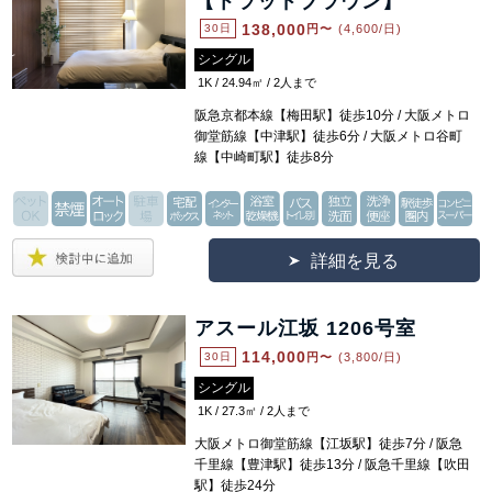
【トラッドブラウン】
138,000
30日
円〜
(4,600/日)
シングル
1K / 24.94㎡ / 2人まで
阪急京都本線【梅田駅】徒歩10分 / 大阪メトロ
御堂筋線【中津駅】徒歩6分 / 大阪メトロ谷町
線【中崎町駅】徒歩8分
詳細を見る
アスール江坂 1206号室
114,000
30日
円〜
(3,800/日)
シングル
1K / 27.3㎡ / 2人まで
大阪メトロ御堂筋線【江坂駅】徒歩7分 / 阪急
千里線【豊津駅】徒歩13分 / 阪急千里線【吹田
駅】徒歩24分