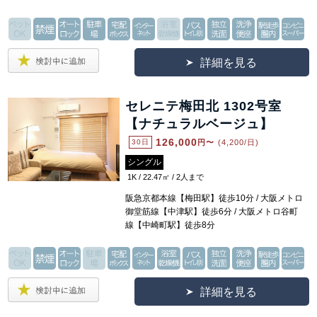
詳細を見る
セレニテ梅田北 1302号室
【ナチュラルベージュ】
126,000
30日
円〜
(4,200/日)
シングル
1K / 22.47㎡ / 2人まで
阪急京都本線【梅田駅】徒歩10分 / 大阪メトロ
御堂筋線【中津駅】徒歩6分 / 大阪メトロ谷町
線【中崎町駅】徒歩8分
詳細を見る