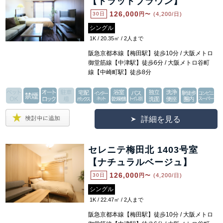
【トラッドブラウン】
126,000
30日
円〜
(4,200/日)
シングル
1K / 20.35㎡ / 2人まで
阪急京都本線【梅田駅】徒歩10分 / 大阪メトロ
御堂筋線【中津駅】徒歩6分 / 大阪メトロ谷町
線【中崎町駅】徒歩8分
詳細を見る
セレニテ梅田北 1403号室
【ナチュラルベージュ】
126,000
30日
円〜
(4,200/日)
シングル
1K / 22.47㎡ / 2人まで
阪急京都本線【梅田駅】徒歩10分 / 大阪メトロ