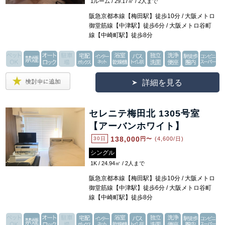
1ルーム / 29.17㎡ / 2人まで
阪急京都本線【梅田駅】徒歩10分 / 大阪メトロ
御堂筋線【中津駅】徒歩6分 / 大阪メトロ谷町
線【中崎町駅】徒歩8分
詳細を見る
セレニテ梅田北 1305号室
【アーバンホワイト】
138,000
30日
円〜
(4,600/日)
シングル
1K / 24.94㎡ / 2人まで
阪急京都本線【梅田駅】徒歩10分 / 大阪メトロ
御堂筋線【中津駅】徒歩6分 / 大阪メトロ谷町
線【中崎町駅】徒歩8分