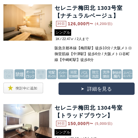
セレニテ梅田北 1303号室
【ナチュラルベージュ】
126,000
30日
円〜
(4,200/日)
シングル
1K / 22.47㎡ / 2人まで
阪急京都本線【梅田駅】徒歩10分 / 大阪メトロ
御堂筋線【中津駅】徒歩6分 / 大阪メトロ谷町
線【中崎町駅】徒歩8分
詳細を見る
セレニテ梅田北 1304号室
【トラッドブラウン】
150,000
30日
円〜
(5,000/日)
シングル