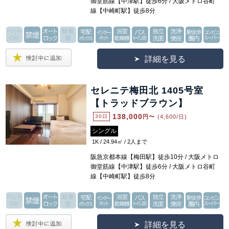
御堂筋線【中津駅】徒歩6分 / 大阪メトロ谷町
線【中崎町駅】徒歩8分
詳細を見る
セレニテ梅田北 1405号室
【トラッドブラウン】
138,000
30日
円〜
(4,600/日)
シングル
1K / 24.94㎡ / 2人まで
阪急京都本線【梅田駅】徒歩10分 / 大阪メトロ
御堂筋線【中津駅】徒歩6分 / 大阪メトロ谷町
線【中崎町駅】徒歩8分
詳細を見る