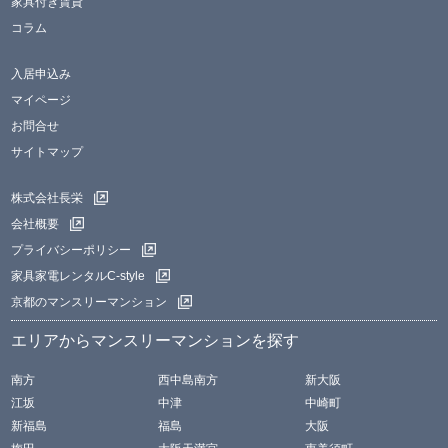
家具付き賃貸
コラム
入居申込み
マイページ
お問合せ
サイトマップ
株式会社長栄
会社概要
プライバシーポリシー
家具家電レンタルC-style
京都のマンスリーマンション
エリアからマンスリーマンションを探す
南方
西中島南方
新大阪
江坂
中津
中崎町
新福島
福島
大阪