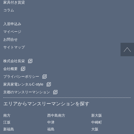
家具付き賃貸
コラム
入居申込み
マイページ
お問合せ
サイトマップ
株式会社長栄
会社概要
プライバシーポリシー
家具家電レンタルC-style
京都のマンスリーマンション
エリアからマンスリーマンションを探す
南方
西中島南方
新大阪
江坂
中津
中崎町
新福島
福島
大阪