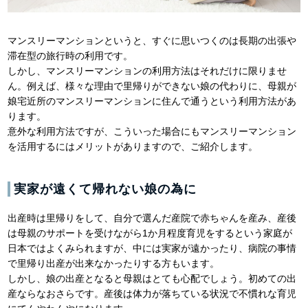
マンスリーマンションというと、すぐに思いつくのは長期の出張や
滞在型の旅行時の利用です。
しかし、マンスリーマンションの利用方法はそれだけに限りませ
ん。例えば、様々な理由で里帰りができない娘の代わりに、母親が
娘宅近所のマンスリーマンションに住んで通うという利用方法があ
ります。
意外な利用方法ですが、こういった場合にもマンスリーマンション
を活用するにはメリットがありますので、ご紹介します。
実家が遠くて帰れない娘の為に
出産時は里帰りをして、自分で選んだ産院で赤ちゃんを産み、産後
は母親のサポートを受けながら1か月程度育児をするという家庭が
日本ではよくみられますが、中には実家が遠かったり、病院の事情
で里帰り出産が出来なかったりする方もいます。
しかし、娘の出産となると母親はとても心配でしょう。初めての出
産ならなおさらです。産後は体力が落ちている状況で不慣れな育児