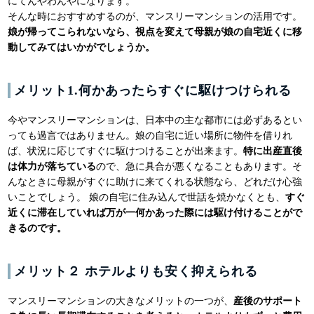
にてんやわんやになります。
そんな時におすすめするのが、マンスリーマンションの活用です。
娘が帰ってこられないなら、視点を変えて母親が娘の自宅近くに移
動してみてはいかがでしょうか。
メリット1.何かあったらすぐに駆けつけられる
今やマンスリーマンションは、日本中の主な都市には必ずあるとい
っても過言ではありません。娘の自宅に近い場所に物件を借りれ
ば、状況に応じてすぐに駆けつけることが出来ます。
特に出産直後
は体力が落ちている
ので、急に具合が悪くなることもあります。そ
んなときに母親がすぐに助けに来てくれる状態なら、どれだけ心強
いことでしょう。 娘の自宅に住み込んで世話を焼かなくとも、
すぐ
近くに滞在していれば万が一何かあった際には駆け付けることがで
きるのです。
メリット２ ホテルよりも安く抑えられる
マンスリーマンションの大きなメリットの一つが、
産後のサポート