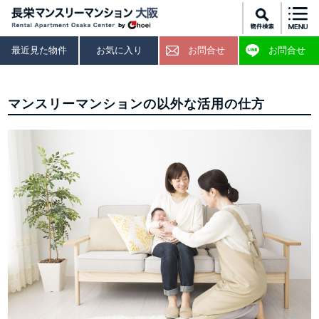
最近見た物件
お気に入り
お問合せ
お問合せ
マンスリーマンションの以外な活用の仕方