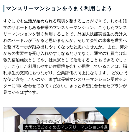
マンスリーマンションをうまく利用しよう
すぐにでも生活が始められる環境を整えることができて、しかも語
学のサポートもある長栄のマンスリーマンション。こうしたマンス
リーマンションを賢く利用することで、外国人技能実習生の受け入
れのハードルが下がると思いませんか。そして会社の未来を世界へ
と繋げる一歩が踏み出しやすくなったと思いませんか。 また、海外
からの実習生を受け入れやすくなるだけでなく、通常の社員向け出
張先宿泊施設としてや、社員寮として活用することもできるでしょ
う。こうした利用しやすい住環境を会社が用意していることは、福
利厚生の充実にもつながり、企業評価の向上になります。 どのよう
な使い方をしたいのか、まずは長栄マンスリーマンション受付セン
ターに問い合わせてみてください。きっと希望に合わせたプランが
見つかるはずです。