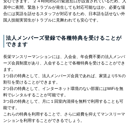
安心できます。 ２４時間対応の緊急窓口が設置されているため、入
居中に夜間、緊急トラブルが発生しても対応可能なほか、必要な場
合には英語を話せるスタッフが対応するため、日本語を話せない外
国人技能実習生がトラブルに見舞われても安心です。
法人メンバーズ登録で各種特典を受けることが
できます
長栄マンスリーマンションには、入会金、年会費不要の法人メンバ
ーズ会員制度があり、入会することで各種特典を受けることができ
ます。
1つ目の特典として、法人メンバーズ会員であれば、家賃より5％の
割引を受けることができます。
2つ目の特典として、インターネット環境のない部屋にはWiFiを無
料でレンタルすることが可能です。
3つ目の特典として、月に１回室内清掃を無料で利用することも可
能です。
これらの特典を利用することで、さらに経費を抑えてマンスリーマ
ンションを利用することができるでしょう。