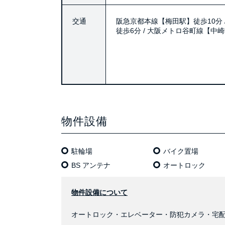
交通
阪急京都本線【梅田駅】徒歩10分 
徒歩6分 / 大阪メトロ谷町線【中
物件設備
駐輪場
バイク置場
BS アンテナ
オートロック
物件設備について
オートロック・エレベーター・防犯カメラ・宅配