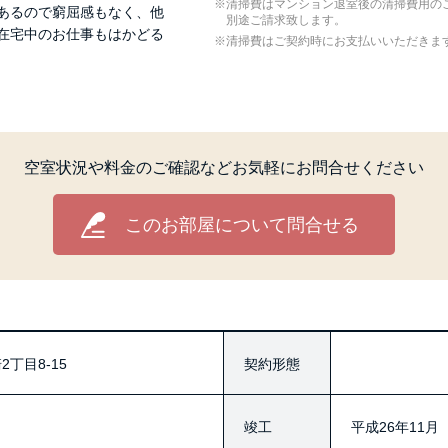
清掃費はマンション退室後の清掃費用の
帖あるので窮屈感もなく、他
別途ご請求致します。
在宅中のお仕事もはかどる
清掃費はご契約時にお支払いいただきま
空室状況や料金のご確認など
お気軽にお問合せください
このお部屋について問合せる
丁目8-15
契約形態
竣工
平成26年11月