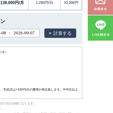
138,000円/月
1,280円/日
33,000円
ョン
-
につき）
児・乳幼児は+330円/日の費用が発生致します。中学生以上
／日の合計金額になります。
す。