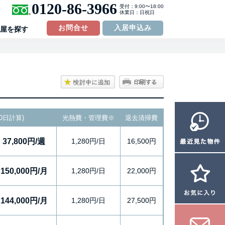
0120-86-3966
受付：9:00〜18:00
休業日：日祝日
お問合せ
入居申込み
屋を探す
0日計算)
光熱費・管理費
※
退去清掃費
37,800円/週
1,280円/日
16,500円
150,000円/月
1,280円/日
22,000円
144,000円/月
1,280円/日
27,500円