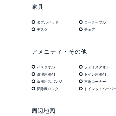
家具
ダブルベッド
ローテーブル
デスク
チェア
アメニティ・その他
バスタオル
フェイスタオル
洗濯用洗剤
トイレ用洗剤
食器用スポンジ
三角コーナー
掃除機パック
トイレットペーパ
周辺地図