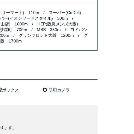
リーマート) 110m / スーパー(CoDeli)
ーパー(イオンフードスタイル) 300m /
田堂山店) 1000m / HEP(阪急メンズ大阪)
U茶屋町 700m / MBS 350m / ヨドバシ
00m / グランフロント大阪 1200m / グ
阪 1700m
配ボックス
防犯カメラ
おります。