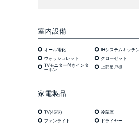
室内設備
オール電化
IHシステムキッチ
ウォッシュレット
クローゼット
TVモニター付きインタ
上部吊戸棚
ーホン
家電製品
TV(46型)
冷蔵庫
ファンライト
ドライヤー