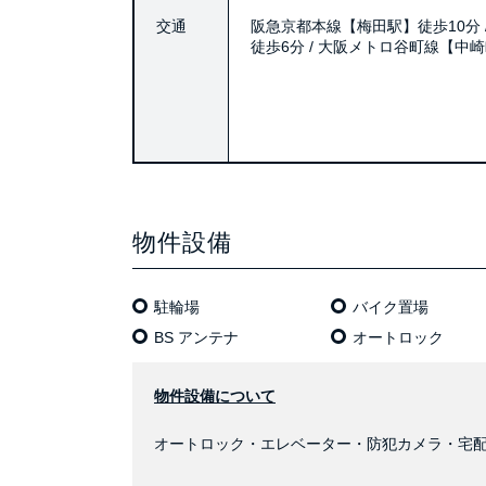
交通
阪急京都本線【梅田駅】徒歩10分 
徒歩6分 / 大阪メトロ谷町線【中
物件設備
駐輪場
バイク置場
BS アンテナ
オートロック
物件設備について
オートロック・エレベーター・防犯カメラ・宅配