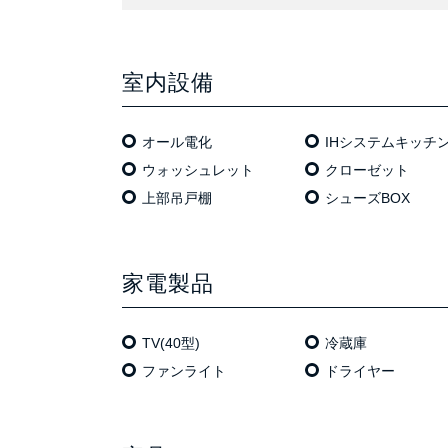
室内設備
オール電化
IHシステムキッチ
ウォッシュレット
クローゼット
上部吊戸棚
シューズBOX
家電製品
TV(40型)
冷蔵庫
ファンライト
ドライヤー