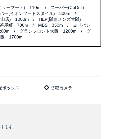
リーマート) 110m / スーパー(CoDeli)
ーパー(イオンフードスタイル) 300m /
田堂山店) 1000m / HEP(阪急メンズ大阪)
U茶屋町 700m / MBS 350m / ヨドバシ
00m / グランフロント大阪 1200m / グ
阪 1700m
配ボックス
防犯カメラ
おります。