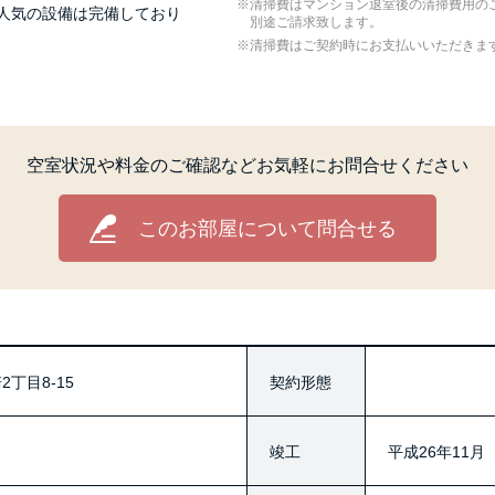
清掃費はマンション退室後の清掃費用の
、人気の設備は完備しており
別途ご請求致します。
清掃費はご契約時にお支払いいただきま
空室状況や料金のご確認など
お気軽にお問合せください
このお部屋について問合せる
丁目8-15
契約形態
竣工
平成26年11月