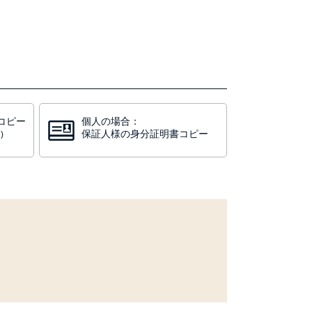
コピー
個人の場合：
保証人様の身分証明書コピー
)