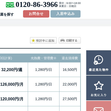
0120-86-3966
受付：9:00〜18:00
休業日：日祝日
お問合せ
入居申込み
屋を探す
0日計算)
光熱費・管理費
※
退去清掃費
32,200円/週
1,280円/日
16,500円
126,000円/月
1,280円/日
22,000円
120,000円/月
1,280円/日
27,500円