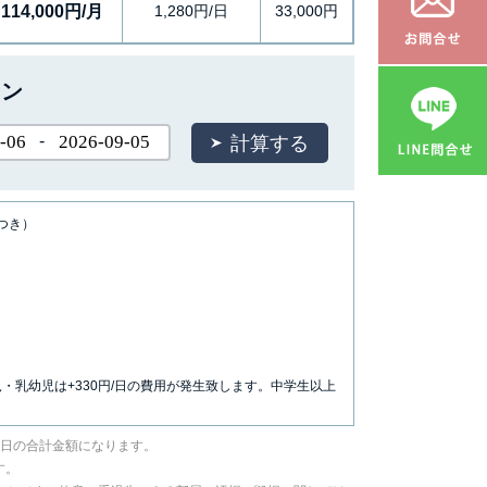
114,000円/月
1,280円/日
33,000円
ョン
-
につき）
児・乳幼児は+330円/日の費用が発生致します。中学生以上
／日の合計金額になります。
す。