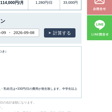
114,000円/月
1,280円/日
33,000円
ョン
-
につき）
児・乳幼児は+330円/日の費用が発生致します。中学生以上
／日の合計金額になります。
す。