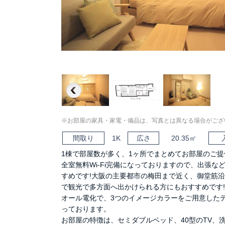
Previous
※お部屋の家具・家電・備品は、写真とは異なる場合がござ
間取り
1K
広さ
20.35㎡
1棟で部屋数が多く、1ヶ所でまとめてお部屋のご提
全室無料Wi-Fi完備になっておりますので、出張な
すめです!大阪の主要都市の梅田まで近く、御堂筋
で観光で多方面へ出かけられる方にもおすすめです!
オール電化で、3つのイメージカラーをご用意した
っております。
お部屋の特徴は、セミダブルベッド、40型のTV、