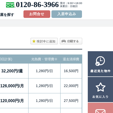
0120-86-3966
受付：9:00〜18:00
休業日：日祝日
お問合せ
入居申込み
屋を探す
0日計算)
光熱費・管理費
※
退去清掃費
32,200円/週
1,280円/日
16,500円
126,000円/月
1,280円/日
22,000円
120,000円/月
1,280円/日
27,500円