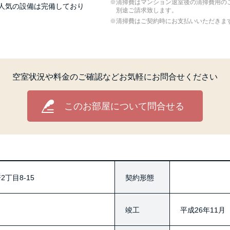
清掃費はマンション退室後の清掃費用の
、人気の設備は完備しており
別途ご請求致します。
清掃費はご契約時にお支払いいただきま
空室状況や料金のご確認など
お気軽にお問合せください
このお部屋について問合せる
丁目8-15
契約形態
竣工
平成26年11月