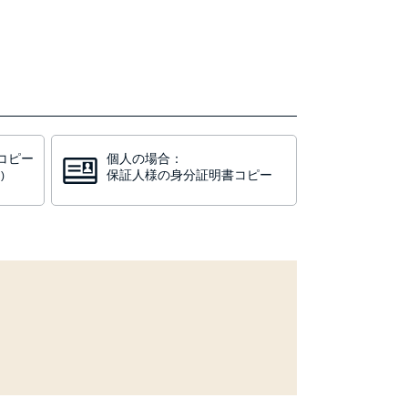
コピー
個人の場合：
保証人様の身分証明書コピー
)