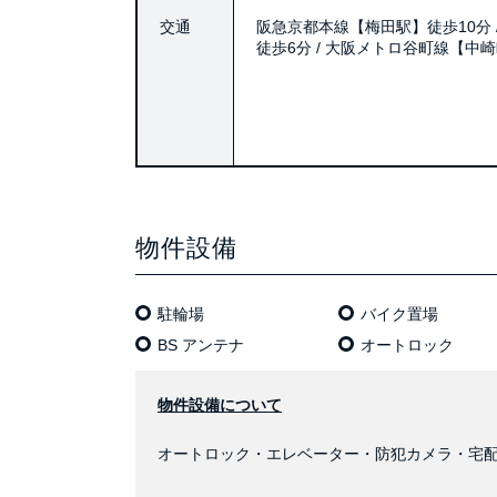
交通
阪急京都本線【梅田駅】徒歩10分 
徒歩6分 / 大阪メトロ谷町線【中
物件設備
駐輪場
バイク置場
BS アンテナ
オートロック
物件設備について
オートロック・エレベーター・防犯カメラ・宅配