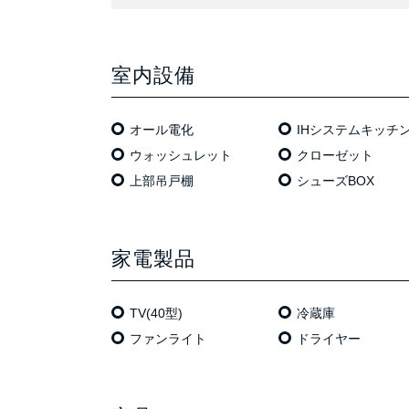
室内設備
オール電化
IHシステムキッチ
ウォッシュレット
クローゼット
上部吊戸棚
シューズBOX
家電製品
TV(40型)
冷蔵庫
ファンライト
ドライヤー