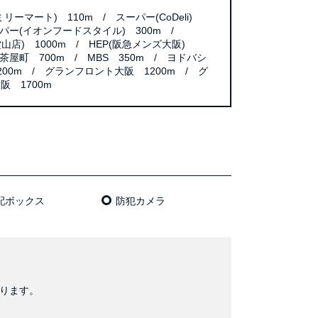
リーマート) 110m / スーパー(CoDeli)
ーパー(イオンフードスタイル) 300m /
田堂山店) 1000m / HEP(阪急メンズ大阪)
U茶屋町 700m / MBS 350m / ヨドバシ
00m / グランフロント大阪 1200m / グ
阪 1700m
配ボックス
防犯カメラ
おります。