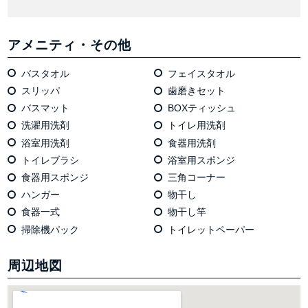
アメニティ・その他
バスタオル
フェイスタオル
スリッパ
歯磨きセット
バスマット
BOXティッシュ
洗濯用洗剤
トイレ用洗剤
浴室用洗剤
食器用洗剤
トイレブラシ
浴室用スポンジ
食器用スポンジ
三角コーナー
ハンガー
物干し
食器一式
物干し竿
掃除機パック
トイレットペーパー
周辺地図