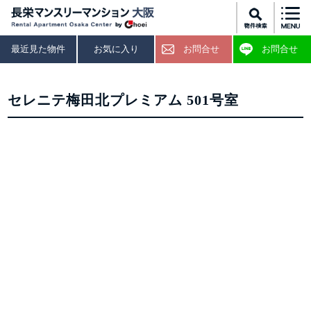
最近見た物件
お気に入り
お問合せ
お問合せ
セレニテ梅田北プレミアム 501号室