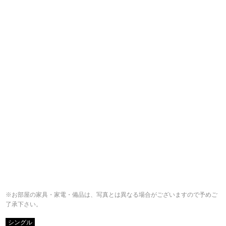
※お部屋の家具・家電・備品は、写真とは異なる場合がございますので予めご
了承下さい。
シングル