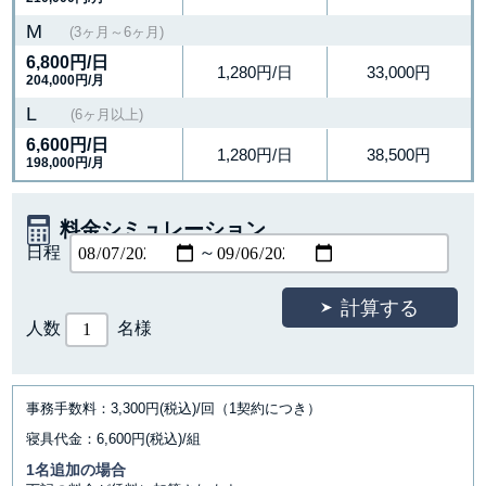
M
(3ヶ月～6ヶ月)
6,800円
/日
1,280円/日
33,000円
204,000円/月
L
(6ヶ月以上)
6,600円
/日
1,280円/日
38,500円
198,000円/月
料金シミュレーション
日程
～
人数
名様
事務手数料：3,300円(税込)/回（1契約につき）
寝具代金：6,600円(税込)/組
1名追加の場合