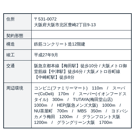
住所
〒531-0072
大阪府大阪市北区豊崎2丁目9-13
契約形態
構造
鉄筋コンクリート造12階建
竣工
平成27年9月
交通
阪急京都本線【梅田駅】徒歩10分 / 大阪メトロ御
堂筋線【中津駅】徒歩6分 / 大阪メトロ谷町線
【中崎町駅】徒歩8分
周辺環境
コンビニ(ファミリーマート) 110m / スーパ
ー(CoDeli) 170m / スーパー(イオンフードス
タイル) 300m / TUTAYA(梅田堂山店)
1000m / HEP(阪急メンズ大阪) 1000m /
NU茶屋町 700m / MBS 350m / ヨドバシ
カメラ梅田 1200m / グランフロント大阪
1200m / グラングリーン大阪 1700m