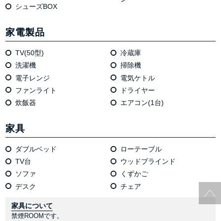
シューズBOX
家電製品
TV(50型)
冷蔵庫
洗濯機
掃除機
電⼦レンジ
電気ケトル
ファンライト
ドライヤー
炊飯器
エアコン(1台)
家具
ダブルベッド
ローテーブル
TV台
ウッドブラインド
ソファ
くずかご
デスク
チェア
家具について
禁煙ROOMです。