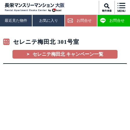
最近見た物件
お気に入り
お問合せ
お問合せ
セレニテ梅田北 301号室
セレニテ梅田北 キャンペーン一覧