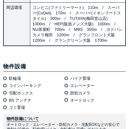
周辺環境
コンビニ(ファミリーマート) 110m / スーパ
ー(CoDeli) 170m / スーパー(イオンフードス
タイル) 300m / TUTAYA(梅田堂山店)
1000m / HEP(阪急メンズ大阪) 1000m /
NU茶屋町 700m / MBS 350m / ヨドバシ
カメラ梅田 1200m / グランフロント大阪
1200m / グラングリーン大阪 1700m
物件設備
駐輪場
バイク置場
コインパーキング
エレベーター
宅配ボックス
防犯カメラ
BS アンテナ
オートロック
ゴミ置場
物件設備について
オートロック・エレベーター・防犯カメラ・宅配BOXなどの安心で