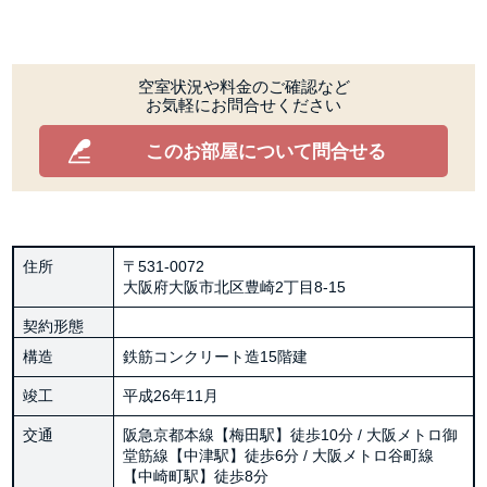
空室状況や料金のご確認など
お気軽にお問合せください
このお部屋について問合せる
住所
〒531-0072
大阪府大阪市北区豊崎2丁目8-15
契約形態
構造
鉄筋コンクリート造15階建
竣工
平成26年11月
交通
阪急京都本線【梅田駅】徒歩10分 / 大阪メトロ御
堂筋線【中津駅】徒歩6分 / 大阪メトロ谷町線
【中崎町駅】徒歩8分