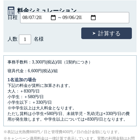
料金シミュレーション
日程
～
人数
名様
事務手数料：3,300円(税込)/回（1契約につき）
寝具代金：6,600円(税込)/組
1名追加の場合
下記の料金が賃料に加算されます。
大人：＋830円/日
小学生：＋580円/日
小学生以下：＋330円/日
※中学生以上は大人料金となります。
ただし賃料は小学生+580円/日、未就学児・乳幼児は+330円/日の費
用が発生致します。中学生以上については+830円/日となります。
表記は光熱費880円／日と管理費400円／日の合計金額になります。
キャンペーン適用料金は一律計算で表示しています。実際の利用金額はお問