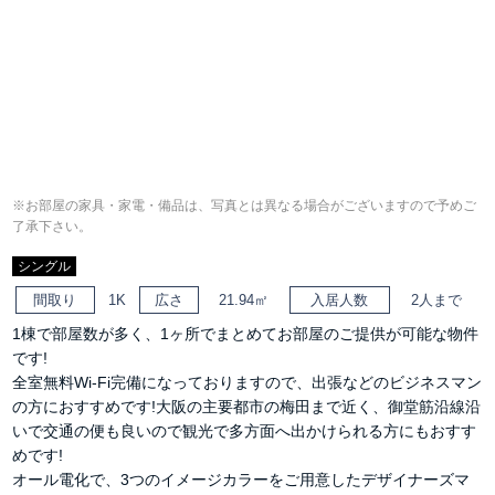
※お部屋の家具・家電・備品は、写真とは異なる場合がございますので予めご
了承下さい。
シングル
間取り
1K
広さ
21.94㎡
入居人数
2人まで
1棟で部屋数が多く、1ヶ所でまとめてお部屋のご提供が可能な物件
です!
全室無料Wi-Fi完備になっておりますので、出張などのビジネスマン
の方におすすめです!大阪の主要都市の梅田まで近く、御堂筋沿線沿
いで交通の便も良いので観光で多方面へ出かけられる方にもおすす
めです!
オール電化で、3つのイメージカラーをご用意したデザイナーズマ