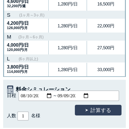
4,600円
/日
1,280円/日
16,500円
32,200円/週
S
(1ヶ月～3ヶ月)
4,200円
/日
1,280円/日
22,000円
126,000円/月
M
(3ヶ月～6ヶ月)
4,000円
/日
1,280円/日
27,500円
120,000円/月
L
(6ヶ月以上)
3,800円
/日
1,280円/日
33,000円
114,000円/月
料金シミュレーション
日程
～
人数
名様