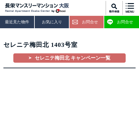
最近見た物件
お気に入り
お問合せ
お問合せ
セレニテ梅田北 1403号室
セレニテ梅田北 キャンペーン一覧