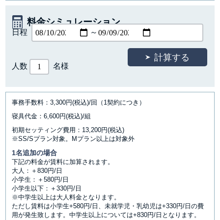
料金シミュレーション
日程
～
人数
名様
事務手数料：3,300円(税込)/回（1契約につき）
寝具代金：6,600円(税込)/組
初期セッティング費用：13,200円(税込)
※SS/Sプラン対象。Mプラン以上は対象外
1名追加の場合
下記の料金が賃料に加算されます。
大人：＋830円/日
小学生：＋580円/日
小学生以下：＋330円/日
※中学生以上は大人料金となります。
ただし賃料は小学生+580円/日、未就学児・乳幼児は+330円/日の費
用が発生致します。中学生以上については+830円/日となります。