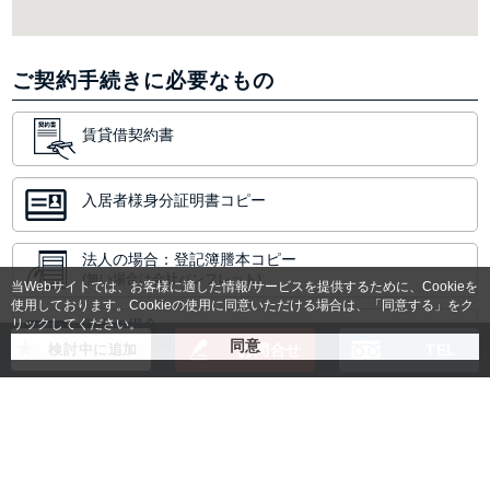
ご契約手続きに必要なもの
賃貸借契約書
入居者様身分証明書コピー
法人の場合：登記簿謄本コピー
(無い場合は会社パンフレット)
当Webサイトでは、お客様に適した情報/サービスを提供するために、Cookieを
使用しております。Cookieの使用に同意いただける場合は、「同意する」をク
リックしてください。
個人の場合：
保証人様の身分証明書コピー
検討中に追加
お問合せ
TEL
空室状況や料金のご確認など
お気軽にお問合せください