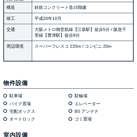
構造
鉄筋コンクリート造15階建
竣工
平成20年10月
交通
大阪メトロ御堂筋線【江坂駅】徒歩5分 / 阪急千
里線【豊津駅】徒歩8分
周辺環境
スーパーフレスコ 220m / コンビニ 20m
物件設備
駐車場
駐輪場
バイク置場
エレベーター
宅配ボックス
BS アンテナ
オートロック
ゴミ置場
室内設備