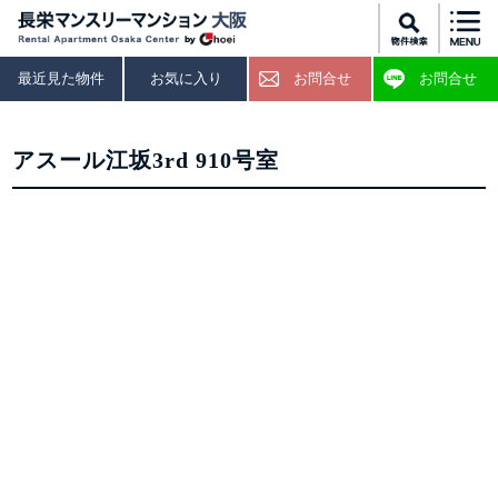
最近見た物件
お気に入り
お問合せ
お問合せ
アスール江坂3rd 910号室