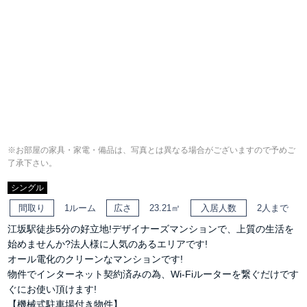
※お部屋の家具・家電・備品は、写真とは異なる場合がございますので予めご
了承下さい。
シングル
間取り
1ルーム
広さ
23.21㎡
入居人数
2人まで
江坂駅徒歩5分の好立地!デザイナーズマンションで、上質の生活を
始めませんか?法人様に人気のあるエリアです!
オール電化のクリーンなマンションです!
物件でインターネット契約済みの為、Wi-Fiルーターを繋ぐだけです
ぐにお使い頂けます!
【機械式駐車場付き物件】