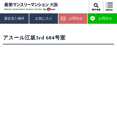
最近見た物件
お気に入り
お問合せ
お問合せ
アスール江坂3rd 604号室