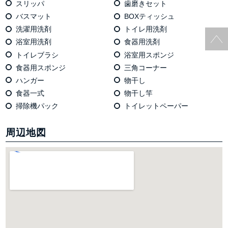
スリッパ
歯磨きセット
バスマット
BOXティッシュ
洗濯用洗剤
トイレ用洗剤
浴室用洗剤
食器用洗剤
トイレブラシ
浴室用スポンジ
食器用スポンジ
三角コーナー
ハンガー
物干し
食器一式
物干し竿
掃除機パック
トイレットペーパー
周辺地図