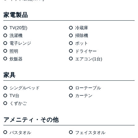
家電製品
TV(20型)
冷蔵庫
洗濯機
掃除機
電⼦レンジ
ポット
照明
ドライヤー
炊飯器
エアコン(1台)
家具
シングルベッド
ローテーブル
TV台
カーテン
くずかご
アメニティ・その他
バスタオル
フェイスタオル