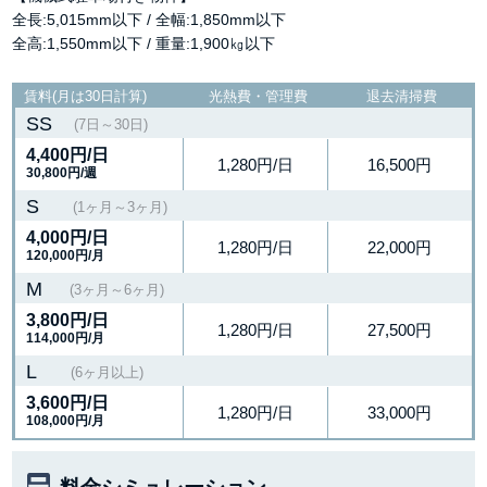
全長:5,015mm以下 / 全幅:1,850mm以下
全高:1,550mm以下 / 重量:1,900㎏以下
賃料(月は30日計算)
光熱費・管理費
退去清掃費
SS
(7日～30日)
4,400円
/日
1,280円/日
16,500円
30,800円/週
S
(1ヶ月～3ヶ月)
4,000円
/日
1,280円/日
22,000円
120,000円/月
M
(3ヶ月～6ヶ月)
3,800円
/日
1,280円/日
27,500円
114,000円/月
L
(6ヶ月以上)
3,600円
/日
1,280円/日
33,000円
108,000円/月