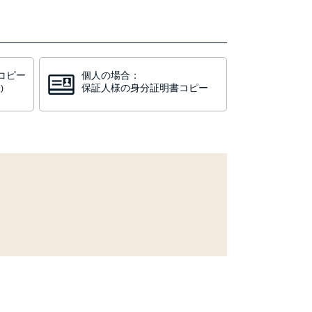
コピー
個人の場合：
保証人様の身分証明書コピー
)