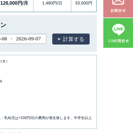
126,000円/月
1,480円/日
33,000円
ョン
-
につき）
外
児・乳幼児は+330円/日の費用が発生致します。中学生以上