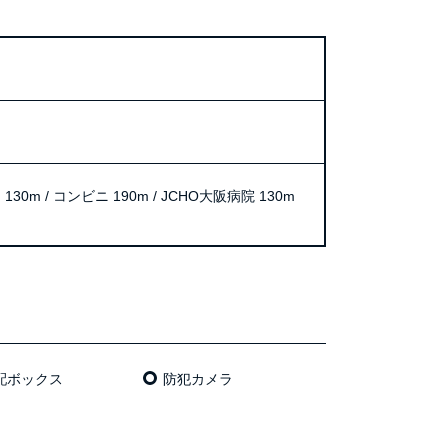
30m / コンビニ 190m / JCHO大阪病院 130m
配ボックス
防犯カメラ