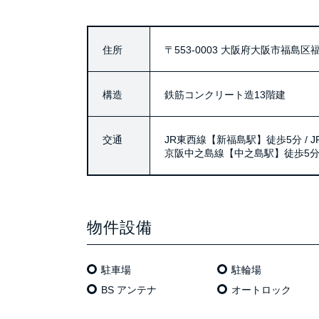
住所
〒553-0003
大阪府大阪市福島区福島
構造
鉄筋コンクリート造13階建
交通
JR東西線【新福島駅】徒歩5分 / 
京阪中之島線【中之島駅】徒歩5
物件設備
駐車場
駐輪場
BS アンテナ
オートロック