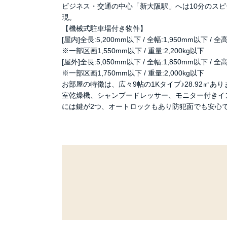
ビジネス・交通の中心「新大阪駅」へは10分のス
現。
【機械式駐車場付き物件】
[屋内]全長:5,200mm以下 / 全幅:1,950mm以下 / 全
※一部区画1,550mm以下 / 重量:2,200kg以下
[屋外]全長:5,050mm以下 / 全幅:1,850mm以下 / 全
※一部区画1,750mm以下 / 重量:2,000kg以下
お部屋の特徴は、広々9帖の1Kタイプ♪28.92㎡あ
室乾燥機、シャンプードレッサー、モニター付きイ
には鍵が2つ、オートロックもあり防犯面でも安心