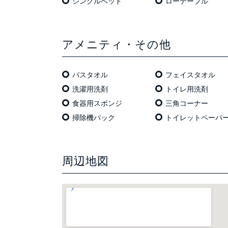
シングルベッド
ローテーブル
アメニティ・その他
バスタオル
フェイスタオル
洗濯用洗剤
トイレ用洗剤
食器用スポンジ
三角コーナー
掃除機パック
トイレットペーパ
周辺地図