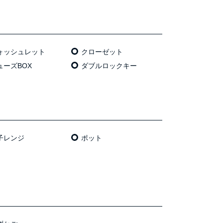
ォッシュレット
クローゼット
ューズBOX
ダブルロックキー
⼦レンジ
ポット