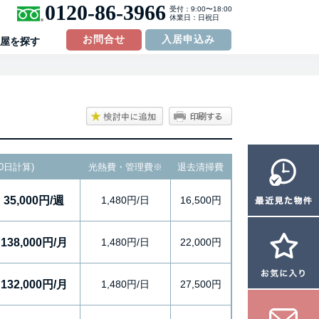
0120-86-3966
受付：9:00〜18:00
休業日：日祝日
お問合せ
入居申込み
屋を探す
0日計算)
光熱費・管理費
※
退去清掃費
35,000円/週
1,480円/日
16,500円
138,000円/月
1,480円/日
22,000円
132,000円/月
1,480円/日
27,500円