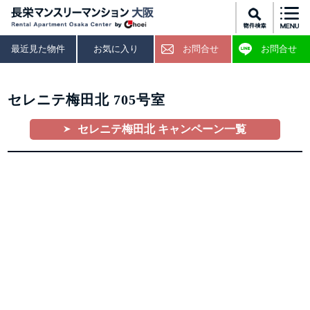
最近見た物件
お気に入り
お問合せ
お問合せ
セレニテ梅田北 705号室
セレニテ梅田北 キャンペーン一覧