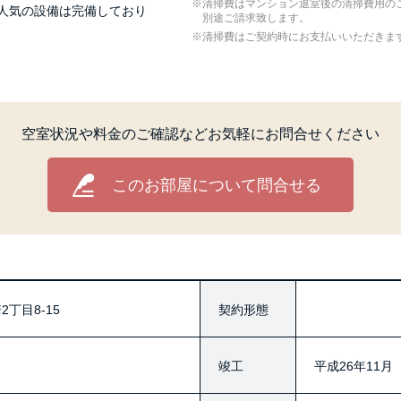
清掃費はマンション退室後の清掃費用の
、人気の設備は完備しており
別途ご請求致します。
清掃費はご契約時にお支払いいただきま
空室状況や料金のご確認など
お気軽にお問合せください
このお部屋について問合せる
丁目8-15
契約形態
竣工
平成26年11月