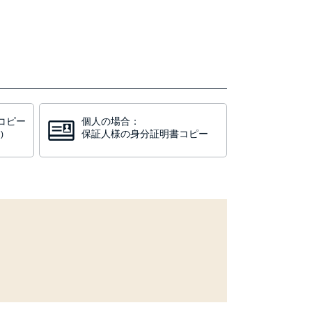
コピー
個人の場合：
保証人様の身分証明書コピー
)