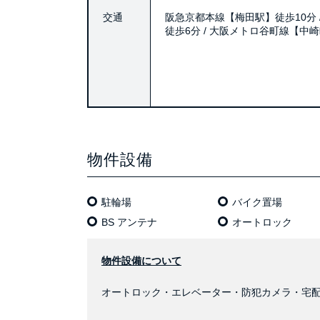
交通
阪急京都本線【梅田駅】徒歩10分 
徒歩6分 / 大阪メトロ谷町線【中
物件設備
駐輪場
バイク置場
BS アンテナ
オートロック
物件設備について
オートロック・エレベーター・防犯カメラ・宅配