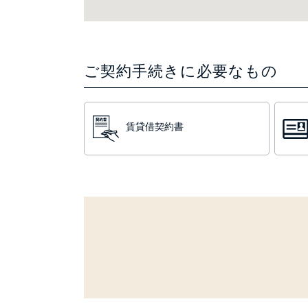
ご契約手続きに必要なもの
賃貸借契約書