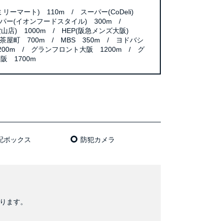
リーマート) 110m / スーパー(CoDeli)
ーパー(イオンフードスタイル) 300m /
田堂山店) 1000m / HEP(阪急メンズ大阪)
U茶屋町 700m / MBS 350m / ヨドバシ
00m / グランフロント大阪 1200m / グ
阪 1700m
配ボックス
防犯カメラ
おります。