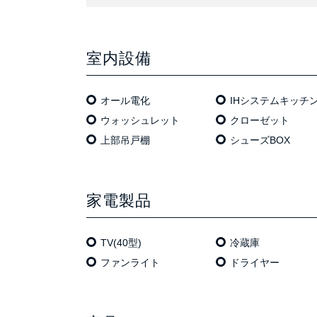
室内設備
オール電化
IHシステムキッチ
ウォッシュレット
クローゼット
上部吊戸棚
シューズBOX
家電製品
TV(40型)
冷蔵庫
ファンライト
ドライヤー