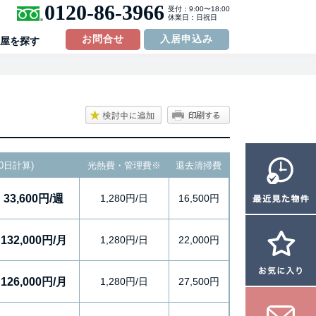
0120-86-3966
受付：9:00〜18:00
休業日：日祝日
お問合せ
入居申込み
屋を探す
0日計算)
光熱費・管理費
※
退去清掃費
33,600円/週
1,280円/日
16,500円
132,000円/月
1,280円/日
22,000円
126,000円/月
1,280円/日
27,500円