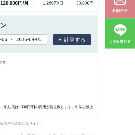
120,000円/月
1,280円/日
33,000円
ョン
-
につき）
児・乳幼児は+330円/日の費用が発生致します。中学生以上
／日の合計金額になります。
す。