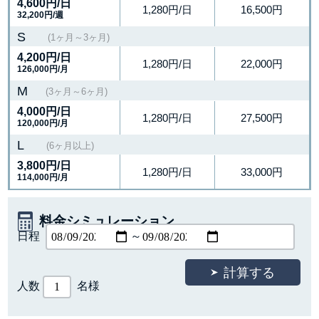
4,600円
/日
1,280円/日
16,500円
32,200円/週
S
(1ヶ月～3ヶ月)
4,200円
/日
1,280円/日
22,000円
126,000円/月
M
(3ヶ月～6ヶ月)
4,000円
/日
1,280円/日
27,500円
120,000円/月
L
(6ヶ月以上)
3,800円
/日
1,280円/日
33,000円
114,000円/月
料金シミュレーション
日程
～
人数
名様