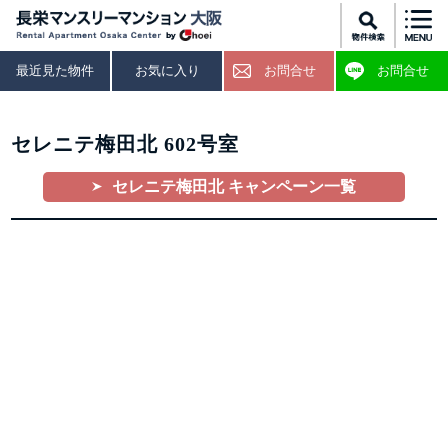
最近見た物件
お気に入り
お問合せ
お問合せ
セレニテ梅田北 602号室
セレニテ梅田北 キャンペーン一覧