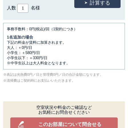
人数
名様
事務手数料：0円(税込)/回（1契約につき）
1名追加の場合
下記の料金が賃料に加算されます。
大人：＋0円/日
小学生：＋580円/日
小学生以下：＋330円/日
※中学生以上は大人料金となります。
表記は光熱費0円／日と管理費0円／日の合計金額になります。
清掃費はご契約時にお支払いいただきます。
空室状況や料金のご確認など
お気軽にお問合せください
このお部屋について問合せる