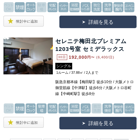
詳細を見る
セレニテ梅田北プレミアム
1203号室 セミデラックス
192,000
30日
円〜
(6,400/日)
シングル
1ルーム / 37.88㎡ / 2人まで
阪急京都本線【梅田駅】徒歩10分 / 大阪メトロ
御堂筋線【中津駅】徒歩6分 / 大阪メトロ谷町
線【中崎町駅】徒歩8分
詳細を見る