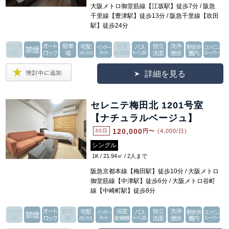
大阪メトロ御堂筋線【江坂駅】徒歩7分 / 阪急
千里線【豊津駅】徒歩13分 / 阪急千里線【吹田
駅】徒歩24分
詳細を見る
セレニテ梅田北 1201号室
【ナチュラルベージュ】
120,000
30日
円〜
(4,000/日)
シングル
1K / 21.94㎡ / 2人まで
阪急京都本線【梅田駅】徒歩10分 / 大阪メトロ
御堂筋線【中津駅】徒歩6分 / 大阪メトロ谷町
線【中崎町駅】徒歩8分