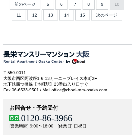
前のページ
5
6
7
8
9
10
11
12
13
14
15
次のページ
〒550-0011
大阪市西区阿波座1-6-13カーニープレイス本町2F
地下鉄四つ橋線【本町駅】23番出入り口すぐ
Fax.06-6533-9501 / Mail.office@choei-mm-osaka.com
お問合せ・予約受付
0120-86-3966
[営業時間] 9:00〜18:00 [休業日] 日祝日