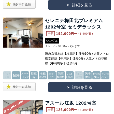
詳細を見る
セレニテ梅田北プレミアム
1202号室 セミデラックス
192,000
30日
円〜
(6,400/日)
シングル
1ルーム / 37.88㎡ / 2人まで
阪急京都本線【梅田駅】徒歩10分 / 大阪メトロ
御堂筋線【中津駅】徒歩6分 / 大阪メトロ谷町
線【中崎町駅】徒歩8分
詳細を見る
アスール江坂 1202号室
126,000
30日
円〜
(4,200/日)