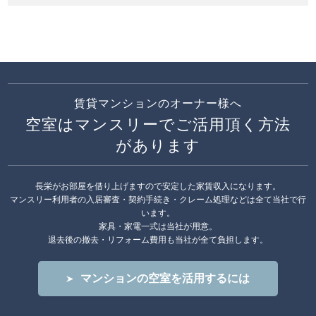
賃貸マンションのオーナー様へ
空室はマンスリーでご活用頂く方法
があります
長栄がお部屋を借り上げますので安定した家賃収入になります。
マンスリー利用者の入居審査・契約手続き・クレーム処理などは全て当社で行
います。
家具・家電一式は当社が用意。
退去後の撤去・リフォーム費用も当社が全て負担します。
マンションの空室を活用するには