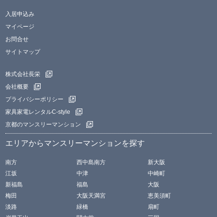
入居申込み
マイページ
お問合せ
サイトマップ
株式会社長栄
会社概要
プライバシーポリシー
家具家電レンタルC-style
京都のマンスリーマンション
エリアからマンスリーマンションを探す
南方
西中島南方
新大阪
江坂
中津
中崎町
新福島
福島
大阪
梅田
大阪天満宮
恵美須町
淡路
緑橋
扇町