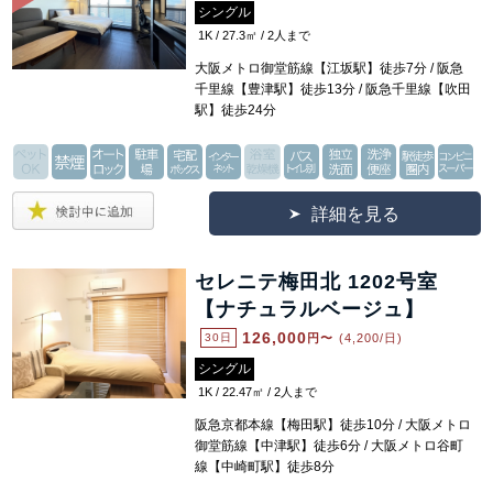
シングル
1K / 27.3㎡ / 2人まで
大阪メトロ御堂筋線【江坂駅】徒歩7分 / 阪急
千里線【豊津駅】徒歩13分 / 阪急千里線【吹田
駅】徒歩24分
詳細を見る
セレニテ梅田北 1202号室
【ナチュラルベージュ】
126,000
30日
円〜
(4,200/日)
シングル
1K / 22.47㎡ / 2人まで
阪急京都本線【梅田駅】徒歩10分 / 大阪メトロ
御堂筋線【中津駅】徒歩6分 / 大阪メトロ谷町
線【中崎町駅】徒歩8分