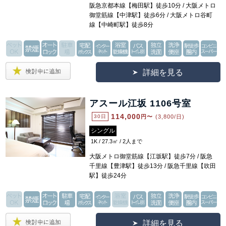
阪急京都本線【梅田駅】徒歩10分 / 大阪メトロ
御堂筋線【中津駅】徒歩6分 / 大阪メトロ谷町
線【中崎町駅】徒歩8分
詳細を見る
アスール江坂 1106号室
114,000
30日
円〜
(3,800/日)
シングル
1K / 27.3㎡ / 2人まで
大阪メトロ御堂筋線【江坂駅】徒歩7分 / 阪急
千里線【豊津駅】徒歩13分 / 阪急千里線【吹田
駅】徒歩24分
詳細を見る