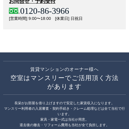
お問合せ・予約受付
0120-86-3966
[営業時間] 9:00〜18:00 [休業日] 日祝日
賃貸マンションのオーナー様へ
空室はマンスリーでご活用頂く方法
があります
長栄がお部屋を借り上げますので安定した家賃収入になります。
マンスリー利用者の入居審査・契約手続き・クレーム処理などは全て当社で行
います。
家具・家電一式は当社が用意。
退去後の撤去・リフォーム費用も当社が全て負担します。