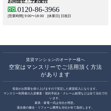
お問合せ・予約受付
0120-86-3966
[営業時間] 9:00〜18:00 [休業日] 日祝日
賃貸マンションのオーナー様へ
空室はマンスリーでご活用頂く方法
があります
長栄がお部屋を借り上げますので安定した家賃収入になります。
マンスリー利用者の入居審査・契約手続き・クレーム処理などは全て当社で行
います。
家具・家電一式は当社が用意。
退去後の撤去・リフォーム費用も当社が全て負担します。