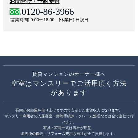
お問合せ・予約受付
0120-86-3966
[営業時間] 9:00〜18:00 [休業日] 日祝日
賃貸マンションのオーナー様へ
空室はマンスリーでご活用頂く方法
があります
長栄がお部屋を借り上げますので安定した家賃収入になります。
マンスリー利用者の入居審査・契約手続き・クレーム処理などは全て当社で行
います。
家具・家電一式は当社が用意。
退去後の撤去・リフォーム費用も当社が全て負担します。