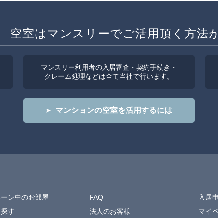
空室はマンスリーでご活用頂く方法
マンスリー利用者の入居審査・契約手続き・
クレーム処理などは全て当社で行います。
マンションの空室を活用するには
ペーン中のお部屋
FAQ
入居
ら探す
法人のお客様
マイ