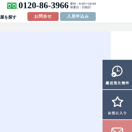
0120-86-3966
受付：9:00〜18:00
休業日：日祝日
お問合せ
入居申込み
屋を探す