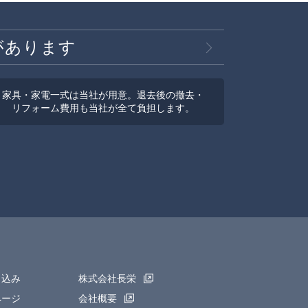
があります
家具・家電一式は当社が用意。退去後の撤去・
リフォーム費用も当社が全て負担します。
申込み
株式会社長栄
ページ
会社概要